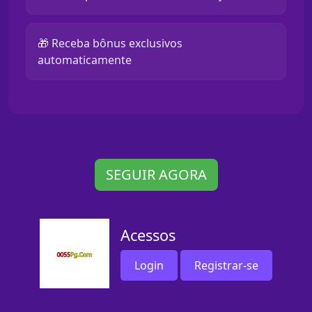
🎁 Receba bônus exclusivos
automaticamente
SEGUIR AGORA
Acessos
Login
Registrar-se