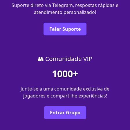
Suporte direto via Telegram, respostas rápidas e
atendimento personalizado!
Falar Suporte
👥 Comunidade VIP
1000+
Junte-se a uma comunidade exclusiva de
jogadores e compartilhe experiências!
Entrar Grupo