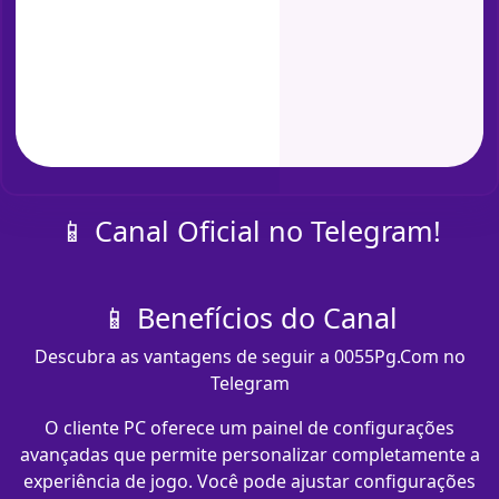
📱 Canal Oficial no Telegram!
📱 Benefícios do Canal
Descubra as vantagens de seguir a 0055Pg.Com no
Telegram
O cliente PC oferece um painel de configurações
avançadas que permite personalizar completamente a
experiência de jogo. Você pode ajustar configurações