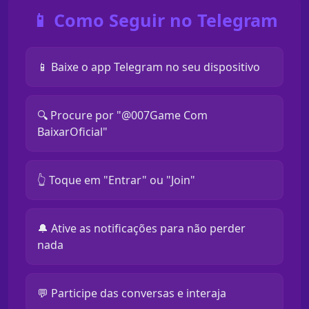
📱 Como Seguir no Telegram
📱 Baixe o app Telegram no seu dispositivo
🔍 Procure por "@007Game Com
BaixarOficial"
👆 Toque em "Entrar" ou "Join"
🔔 Ative as notificações para não perder
nada
💬 Participe das conversas e interaja