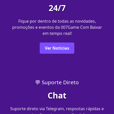
24/7
Fique por dentro de todas as novidades,
promoções e eventos da 007Game Com Baixar
em tempo real!
Ver Notícias
💬 Suporte Direto
Chat
Suporte direto via Telegram, respostas rápidas e