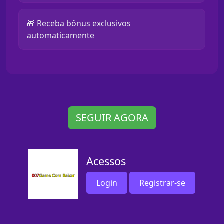
🎁 Receba bônus exclusivos
automaticamente
SEGUIR AGORA
Acessos
Login
Registrar-se