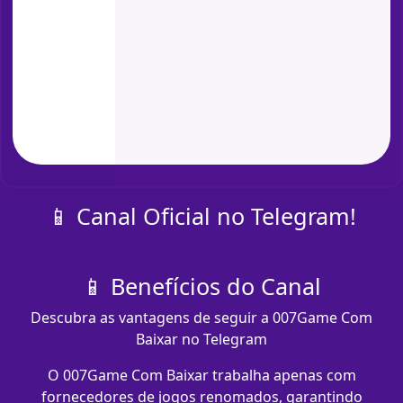
📱 Canal Oficial no Telegram!
📱 Benefícios do Canal
Descubra as vantagens de seguir a 007Game Com
Baixar no Telegram
O 007Game Com Baixar trabalha apenas com
fornecedores de jogos renomados, garantindo