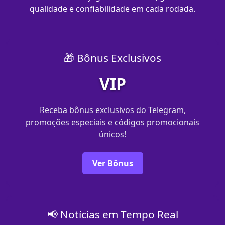
qualidade e confiabilidade em cada rodada.
🎁 Bônus Exclusivos
VIP
Receba bônus exclusivos do Telegram,
promoções especiais e códigos promocionais
únicos!
Ver Bônus
📢 Notícias em Tempo Real