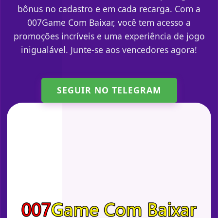
bônus no cadastro e em cada recarga. Com a
007Game Com Baixar, você tem acesso a
promoções incríveis e uma experiência de jogo
inigualável. Junte-se aos vencedores agora!
SEGUIR NO TELEGRAM