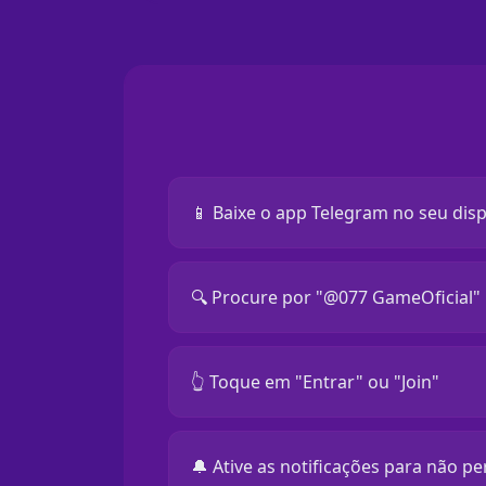
📱 Baixe o app Telegram no seu disp
🔍 Procure por "@077 GameOficial"
👆 Toque em "Entrar" ou "Join"
🔔 Ative as notificações para não p