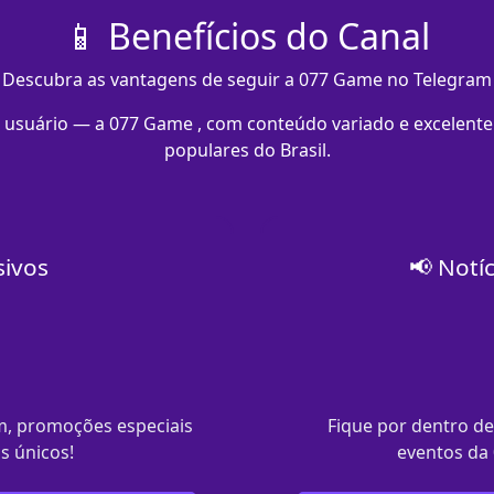
📱 Benefícios do Canal
Descubra as vantagens de seguir a 077 Game no Telegram
o usuário — a 077 Game , com conteúdo variado e excelente
populares do Brasil.
sivos
📢 Notí
m, promoções especiais
Fique por dentro d
s únicos!
eventos da