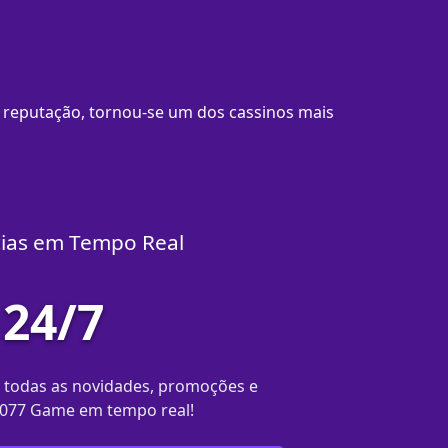
 reputação, tornou-se um dos cassinos mais
cias em Tempo Real
24/7
e todas as novidades, promoções e
 077 Game em tempo real!