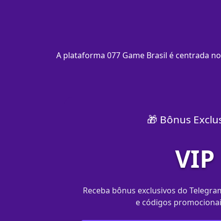
A plataforma 077 Game Brasil é centrada n
🎁 Bônus Exclu
VIP
Receba bônus exclusivos do Telegra
e códigos promocionai