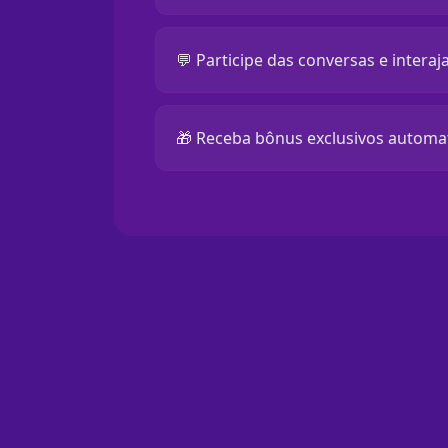
💬 Participe das conversas e interaj
🎁 Receba bônus exclusivos autom