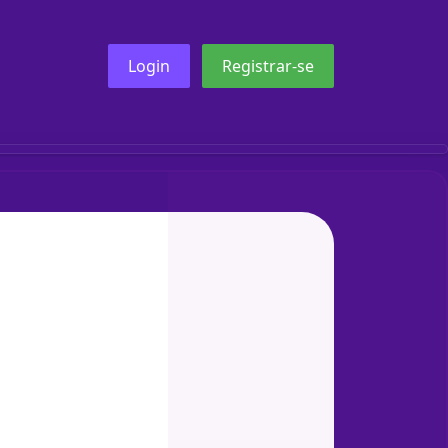
Login
Registrar-se