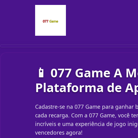
📱 077 Game A M
Plataforma de A
Cadastre-se na 077 Game para ganhar 
cada recarga. Com a 077 Game, você t
incríveis e uma experiência de jogo inig
vencedores agora!