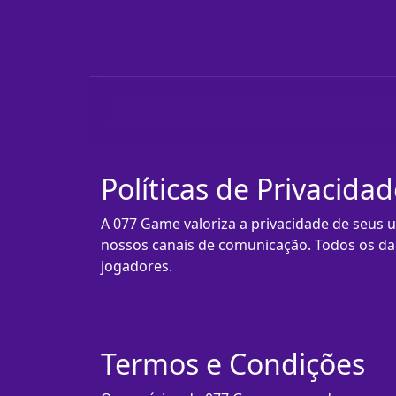
Políticas de Privacida
A 077 Game valoriza a privacidade de seus
nossos canais de comunicação. Todos os dad
jogadores.
Termos e Condições