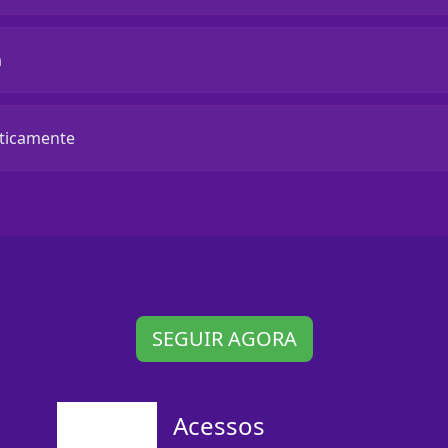
a
aticamente
SEGUIR AGORA
Acessos