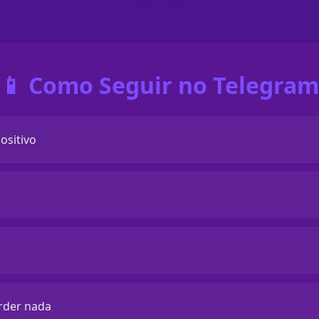
📱 Como Seguir no Telegram
ositivo
erder nada