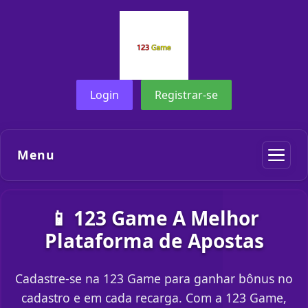
Login
Registrar-se
Menu
📱 123 Game A Melhor
Plataforma de Apostas
Cadastre-se na 123 Game para ganhar bônus no
cadastro e em cada recarga. Com a 123 Game,