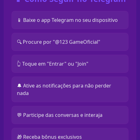
📱 Baixe o app Telegram no seu dispositivo
🔍 Procure por "@123 GameOficial"
👆 Toque em "Entrar" ou "Join"
🔔 Ative as notificações para não perder
nada
💬 Participe das conversas e interaja
🎁 Receba bônus exclusivos