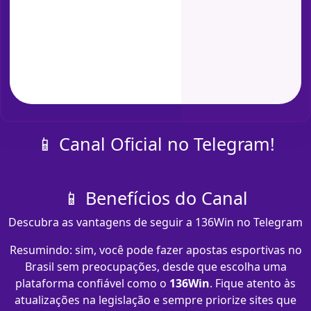
📱 Canal Oficial no Telegram!
📱 Benefícios do Canal
Descubra as vantagens de seguir a 136Win no Telegram
Resumindo: sim, você pode fazer apostas esportivas no
Brasil sem preocupações, desde que escolha uma
plataforma confiável como o
136Win
. Fique atento às
atualizações na legislação e sempre priorize sites que