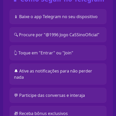
📱 Baixe o app Telegram no seu dispositivo
🔍 Procure por "@1996 Jogo CaSSinoOficial"
👆 Toque em "Entrar" ou "Join"
🔔 Ative as notificações para não perder
nada
💬 Participe das conversas e interaja
🎁 Receba bônus exclusivos