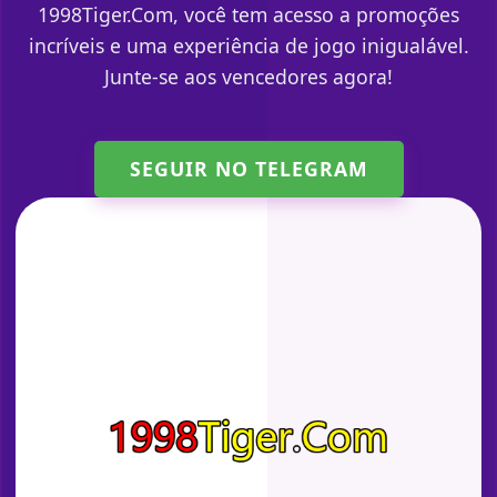
1998Tiger.Com, você tem acesso a promoções
incríveis e uma experiência de jogo inigualável.
Junte-se aos vencedores agora!
SEGUIR NO TELEGRAM