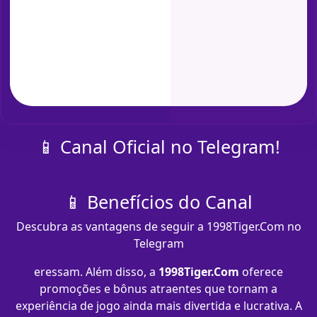
📱 Canal Oficial no Telegram!
📱 Benefícios do Canal
Descubra as vantagens de seguir a 1998Tiger.Com no
Telegram
eressam. Além disso, a
1998Tiger.Com
oferece
promoções e bônus atraentes que tornam a
experiência de jogo ainda mais divertida e lucrativa. A