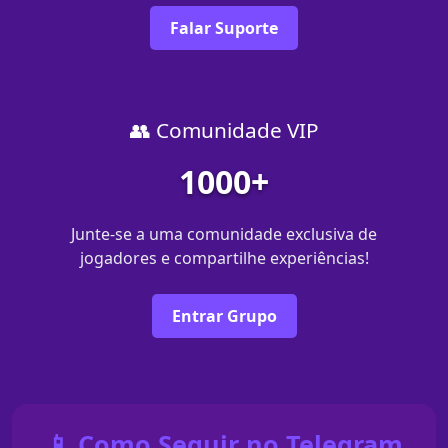
Falar Suporte
👥 Comunidade VIP
1000+
Junte-se a uma comunidade exclusiva de
jogadores e compartilhe experiências!
Entrar Grupo
📱 Como Seguir no Telegram