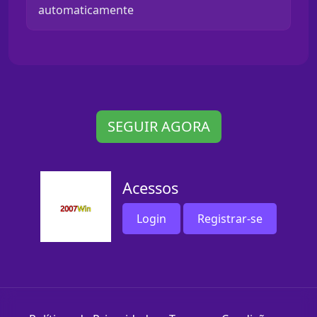
automaticamente
SEGUIR AGORA
Acessos
Login
Registrar-se