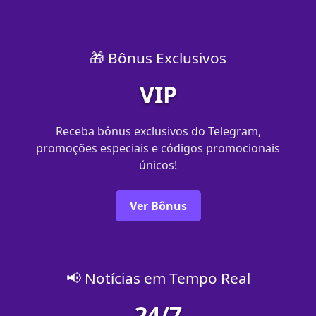
🎁 Bônus Exclusivos
VIP
Receba bônus exclusivos do Telegram,
promoções especiais e códigos promocionais
únicos!
Ver Bônus
📢 Notícias em Tempo Real
24/7