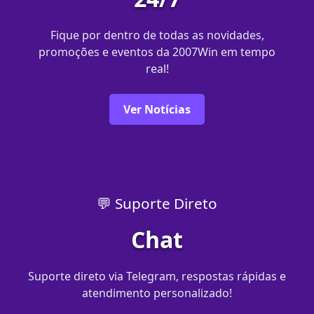
Fique por dentro de todas as novidades,
promoções e eventos da 2007Win em tempo
real!
Ver Notícias
💬 Suporte Direto
Chat
Suporte direto via Telegram, respostas rápidas e
atendimento personalizado!