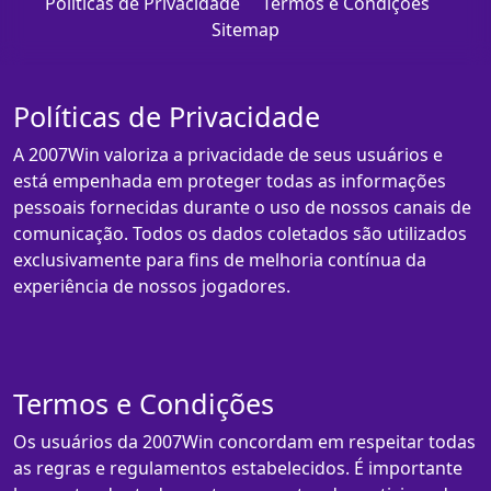
Políticas de Privacidade
Termos e Condições
Sitemap
Políticas de Privacidade
A 2007Win valoriza a privacidade de seus usuários e
está empenhada em proteger todas as informações
pessoais fornecidas durante o uso de nossos canais de
comunicação. Todos os dados coletados são utilizados
exclusivamente para fins de melhoria contínua da
experiência de nossos jogadores.
Termos e Condições
Os usuários da 2007Win concordam em respeitar todas
as regras e regulamentos estabelecidos. É importante