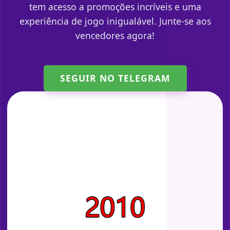
tem acesso a promoções incríveis e uma
experiência de jogo inigualável. Junte-se aos
vencedores agora!
SEGUIR NO TELEGRAM