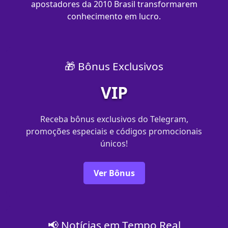
apostadores da 2010 Brasil transformarem
conhecimento em lucro.
🎁 Bônus Exclusivos
VIP
Receba bônus exclusivos do Telegram,
promoções especiais e códigos promocionais
únicos!
Ver Bônus
📢 Notícias em Tempo Real