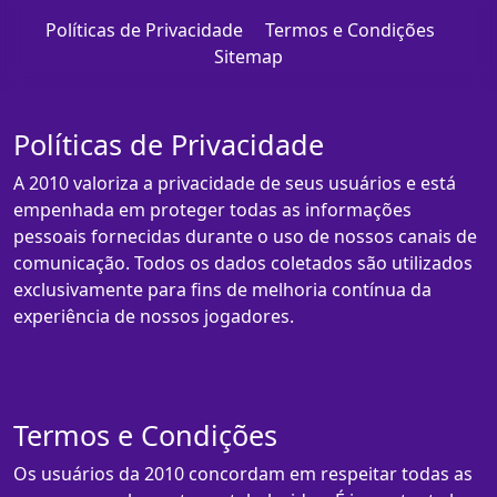
Políticas de Privacidade
Termos e Condições
Sitemap
Políticas de Privacidade
A 2010 valoriza a privacidade de seus usuários e está
empenhada em proteger todas as informações
pessoais fornecidas durante o uso de nossos canais de
comunicação. Todos os dados coletados são utilizados
exclusivamente para fins de melhoria contínua da
experiência de nossos jogadores.
Termos e Condições
Os usuários da 2010 concordam em respeitar todas as