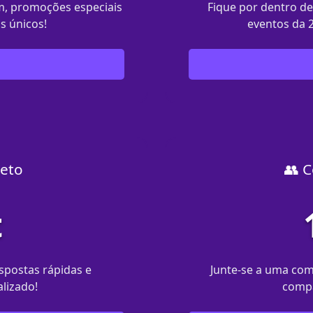
m, promoções especiais
Fique por dentro d
s únicos!
eventos da 
reto
👥 
t
espostas rápidas e
Junte-se a uma com
lizado!
compa