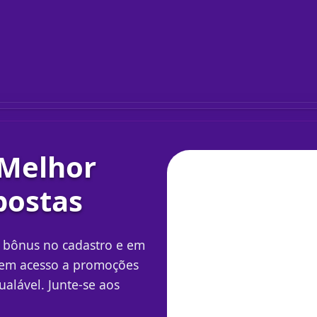
 Melhor
postas
 bônus no cadastro e em
tem acesso a promoções
ualável. Junte-se aos