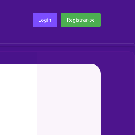
Login
Registrar-se