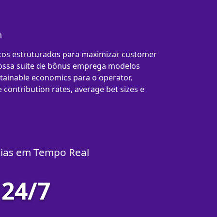
m
icos estruturados para maximizar customer
k. Nossa suite de bônus emprega modelos
ainable economics para o operator,
ontribution rates, average bet sizes e
cias em Tempo Real
24/7