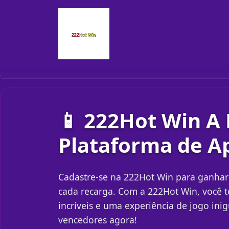
📱 222Hot Win A
Plataforma de A
Cadastre-se na 222Hot Win para ganhar
cada recarga. Com a 222Hot Win, você 
incríveis e uma experiência de jogo inig
vencedores agora!