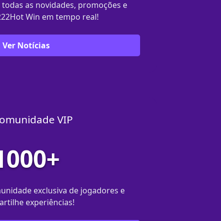
e todas as novidades, promoções e
222Hot Win em tempo real!
Ver Notícias
Comunidade VIP
1000+
unidade exclusiva de jogadores e
rtilhe experiências!