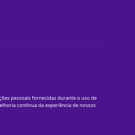
ções pessoais fornecidas durante o uso de
elhoria contínua da experiência de nossos