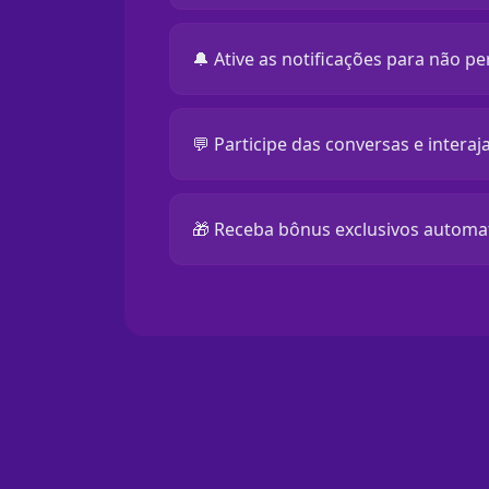
🔔 Ative as notificações para não p
💬 Participe das conversas e interaj
🎁 Receba bônus exclusivos autom