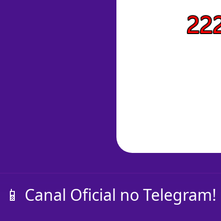
📱 Canal Oficial no Telegram!