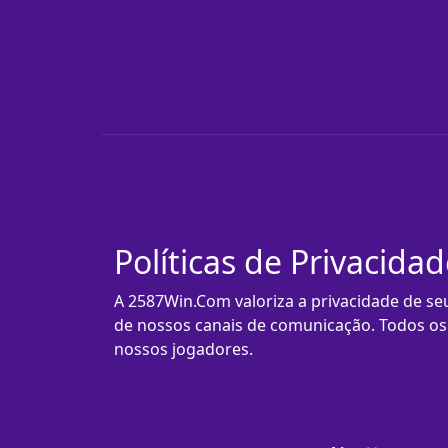
Políticas de Privacida
A 2587Win.Com valoriza a privacidade de s
de nossos canais de comunicação. Todos os 
nossos jogadores.