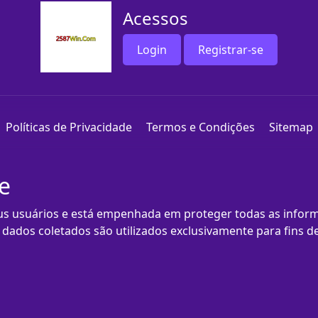
Acessos
Login
Registrar-se
Políticas de Privacidade
Termos e Condições
Sitemap
de
eus usuários e está empenhada em proteger todas as infor
dados coletados são utilizados exclusivamente para fins d