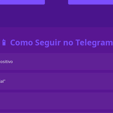
📱 Como Seguir no Telegram
ositivo
al"