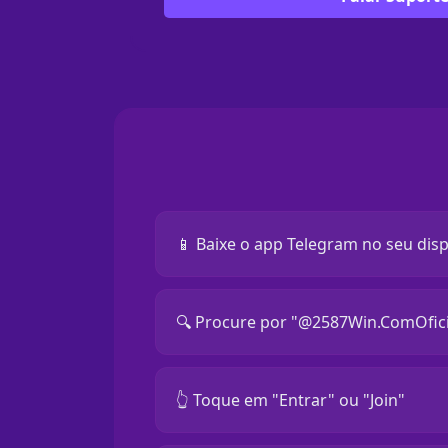
📱 Baixe o app Telegram no seu disp
🔍 Procure por "@2587Win.ComOfici
👆 Toque em "Entrar" ou "Join"