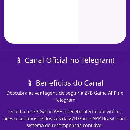
📱 Canal Oficial no Telegram!
📱 Benefícios do Canal
Descubra as vantagens de seguir a 27B Game APP no
Telegram
Escolha a 27B Game APP e receba alertas de vitória,
acesso a bônus exclusivos da 27B Game APP Brasil e um
sistema de recompensas confiável.