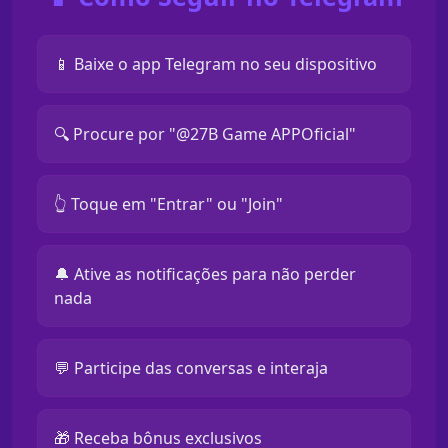
📱 Baixe o app Telegram no seu dispositivo
🔍 Procure por "@27B Game APPOficial"
👆 Toque em "Entrar" ou "Join"
🔔 Ative as notificações para não perder
nada
💬 Participe das conversas e interaja
🎁 Receba bônus exclusivos