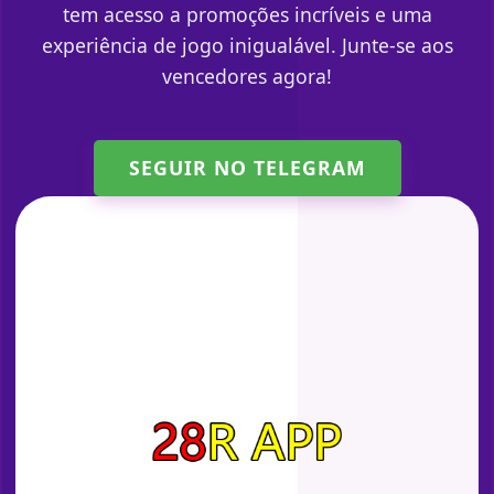
tem acesso a promoções incríveis e uma
experiência de jogo inigualável. Junte-se aos
vencedores agora!
SEGUIR NO TELEGRAM