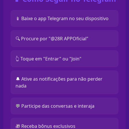
📱 Baixe o app Telegram no seu dispositivo
🔍 Procure por "@28R APPOficial"
👆 Toque em "Entrar" ou "Join"
🔔 Ative as notificações para não perder
nada
💬 Participe das conversas e interaja
🎁 Receba bônus exclusivos