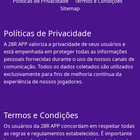
Políticas de Privacidade
Termos e Condições
Sitemap
Políticas de Privacidade
A 28R APP valoriza a privacidade de seus usuários e
está empenhada em proteger todas as informações
pessoais fornecidas durante o uso de nossos canais de
comunicação. Todos os dados coletados são utilizados
exclusivamente para fins de melhoria contínua da
experiência de nossos jogadores.
Termos e Condições
Os usuários da 28R APP concordam em respeitar todas
as regras e regulamentos estabelecidos. É importante