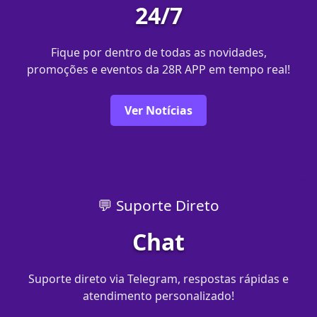
24/7
Fique por dentro de todas as novidades,
promoções e eventos da 28R APP em tempo real!
Ver Notícias
💬 Suporte Direto
Chat
Suporte direto via Telegram, respostas rápidas e
atendimento personalizado!