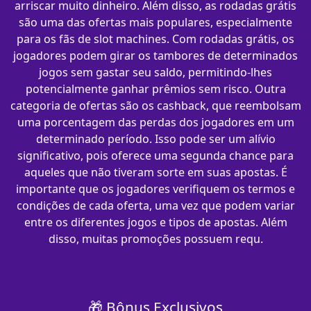
arriscar muito dinheiro. Além disso, as rodadas grátis
são uma das ofertas mais populares, especialmente
para os fãs de slot machines. Com rodadas grátis, os
jogadores podem girar os tambores de determinados
jogos sem gastar seu saldo, permitindo-lhes
potencialmente ganhar prêmios sem risco. Outra
categoria de ofertas são os cashback, que reembolsam
uma porcentagem das perdas dos jogadores em um
determinado período. Isso pode ser um alívio
significativo, pois oferece uma segunda chance para
aqueles que não tiveram sorte em suas apostas. É
importante que os jogadores verifiquem os termos e
condições de cada oferta, uma vez que podem variar
entre os diferentes jogos e tipos de apostas. Além
disso, muitas promoções possuem requ.
🎁 Bônus Exclusivos