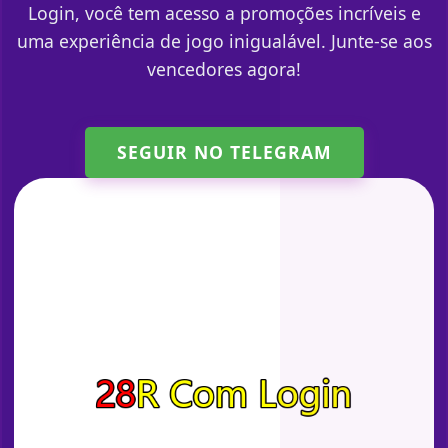
Login, você tem acesso a promoções incríveis e
uma experiência de jogo inigualável. Junte-se aos
vencedores agora!
SEGUIR NO TELEGRAM