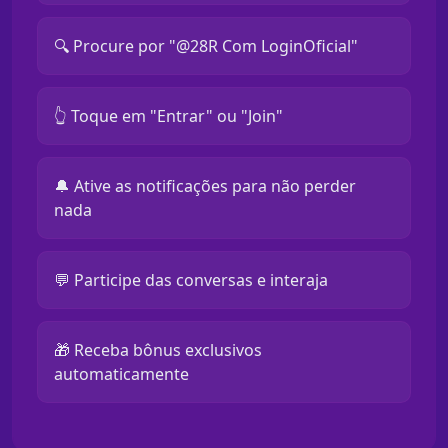
🔍 Procure por "@28R Com LoginOficial"
👆 Toque em "Entrar" ou "Join"
🔔 Ative as notificações para não perder
nada
💬 Participe das conversas e interaja
🎁 Receba bônus exclusivos
automaticamente