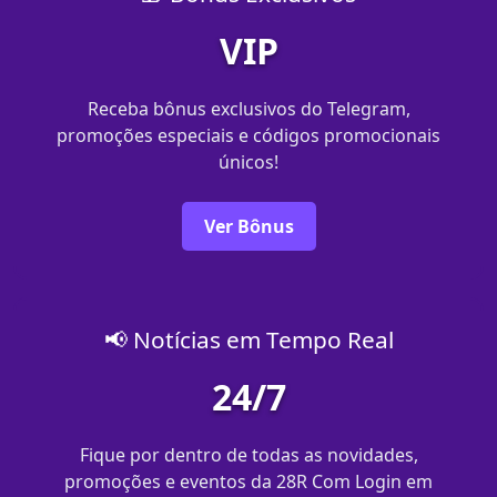
VIP
Receba bônus exclusivos do Telegram,
promoções especiais e códigos promocionais
únicos!
Ver Bônus
📢 Notícias em Tempo Real
24/7
Fique por dentro de todas as novidades,
promoções e eventos da 28R Com Login em