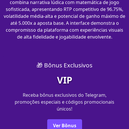
combina narrativa lúdica com matemática de jogo
sofisticada, apresentando RTP competitivo de 96.75%,
volatilidade média-alta e potencial de ganho máximo de
até 5.000x a aposta base. A interface demonstra o
compromisso da plataforma com experiências visuais
de alta fidelidade e jogabilidade envolvente.
🎁 Bônus Exclusivos
VIP
Receba bônus exclusivos do Telegram,
promoções especiais e códigos promocionais
únicos!
Ver Bônus