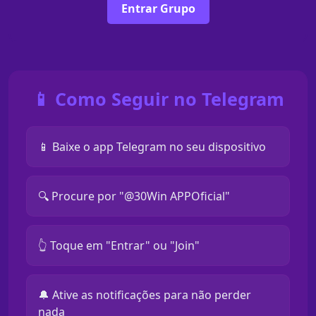
Entrar Grupo
📱 Como Seguir no Telegram
📱 Baixe o app Telegram no seu dispositivo
🔍 Procure por "@30Win APPOficial"
👆 Toque em "Entrar" ou "Join"
🔔 Ative as notificações para não perder
nada