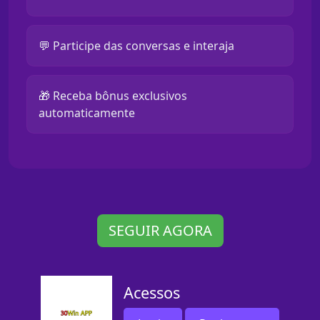
💬 Participe das conversas e interaja
🎁 Receba bônus exclusivos
automaticamente
SEGUIR AGORA
Acessos