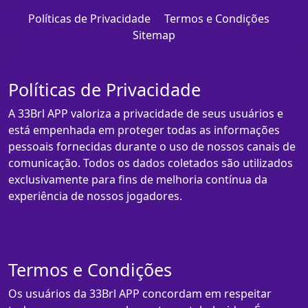
Políticas de Privacidade
Termos e Condições
Sitemap
Políticas de Privacidade
A 33Brl APP valoriza a privacidade de seus usuários e
está empenhada em proteger todas as informações
pessoais fornecidas durante o uso de nossos canais de
comunicação. Todos os dados coletados são utilizados
exclusivamente para fins de melhoria contínua da
experiência de nossos jogadores.
Termos e Condições
Os usuários da 33Brl APP concordam em respeitar