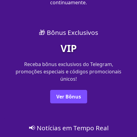
continuamente.
🎁 Bônus Exclusivos
VIP
Receba bônus exclusivos do Telegram,
promoções especiais e códigos promocionais
únicos!
Ver Bônus
📢 Notícias em Tempo Real