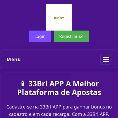
Login
Registrar-se
Menu
📱 33Brl APP A Melhor
Plataforma de Apostas
Cadastre-se na 33Brl APP para ganhar bônus no
cadastro e em cada recarga. Com a 33Brl APP,