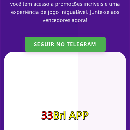
você tem acesso a promoções incríveis e uma
experiência de jogo inigualável. Junte-se aos
vencedores agora!
SEGUIR NO TELEGRAM