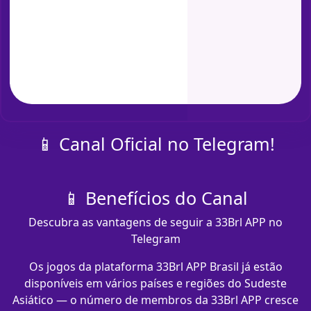
📱 Canal Oficial no Telegram!
📱 Benefícios do Canal
Descubra as vantagens de seguir a 33Brl APP no
Telegram
Os jogos da plataforma 33Brl APP Brasil já estão
disponíveis em vários países e regiões do Sudeste
Asiático — o número de membros da 33Brl APP cresce