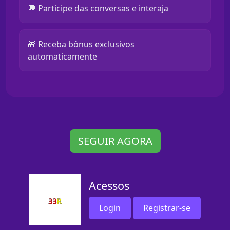
💬 Participe das conversas e interaja
🎁 Receba bônus exclusivos
automaticamente
SEGUIR AGORA
Acessos
Login
Registrar-se