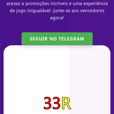
acesso a promoções incríveis e uma experiência
de jogo inigualável. Junte-se aos vencedores
agora!
SEGUIR NO TELEGRAM