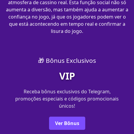
atmosfera de cassino real. Esta função social não só
aumenta a diversão, mas também ajuda a aumentar a
confiança no jogo, já que os jogadores podem ver o
que está acontecendo em tempo real e confirmar a
lisura do jogo.
🎁 Bônus Exclusivos
VIP
Receba bônus exclusivos do Telegram,
promoções especiais e códigos promocionais
únicos!
Ver Bônus