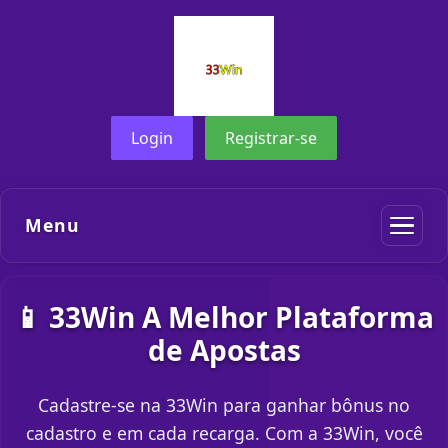
Login
Registrar-se
Menu
📱 33Win A Melhor Plataforma
de Apostas
Cadastre-se na 33Win para ganhar bônus no
cadastro e em cada recarga. Com a 33Win, você