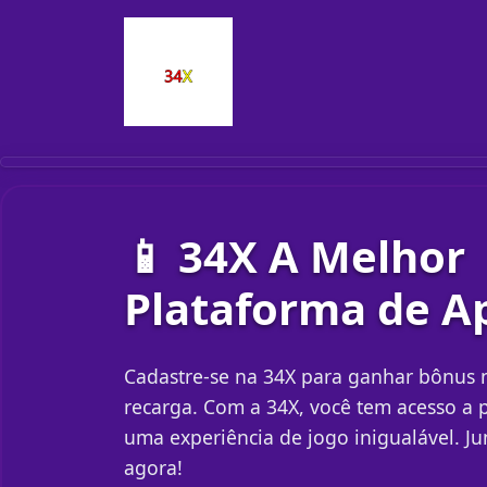
📱 34X A Melhor
Plataforma de A
Cadastre-se na 34X para ganhar bônus 
recarga. Com a 34X, você tem acesso a 
uma experiência de jogo inigualável. J
agora!