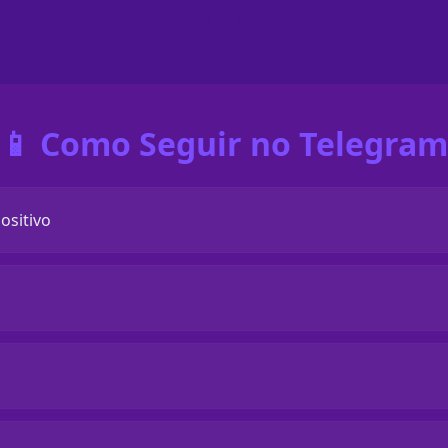
📱 Como Seguir no Telegram
ositivo