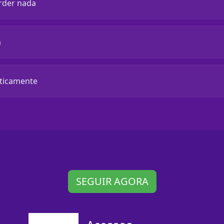
erder nada
a
aticamente
SEGUIR AGORA