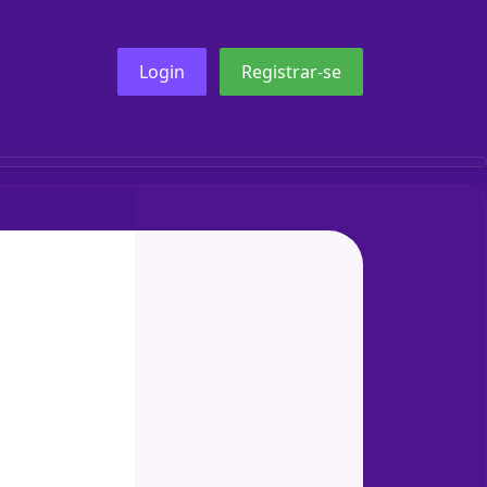
Login
Registrar-se