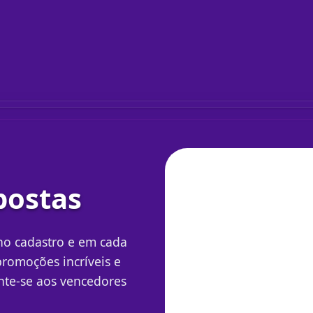
postas
no cadastro e em cada
promoções incríveis e
unte-se aos vencedores