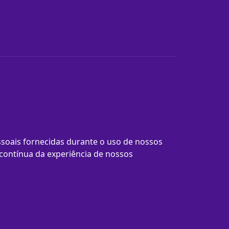
ssoais fornecidas durante o uso de nossos
 contínua da experiência de nossos