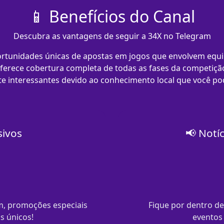
📱 Benefícios do Canal
Descubra as vantagens de seguir a 34X no Telegram
ortunidades únicas de apostas em jogos que envolvem equip
rece cobertura completa de todas as fases da competição, 
e interessantes devido ao conhecimento local que você pod
sivos
📢 Notí
m, promoções especiais
Fique por dentro d
s únicos!
eventos