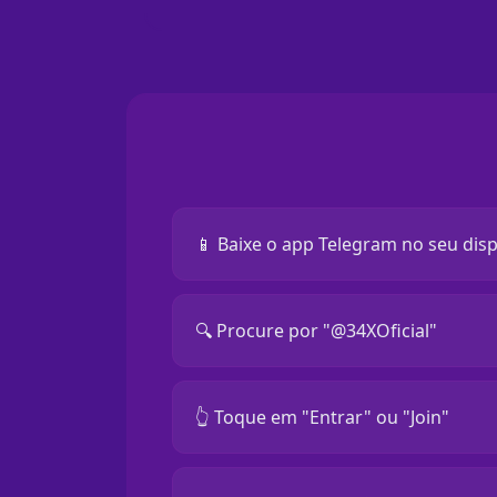
📱 Baixe o app Telegram no seu disp
🔍 Procure por "@34XOficial"
👆 Toque em "Entrar" ou "Join"