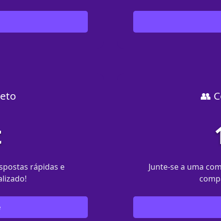
reto
👥 
t
espostas rápidas e
Junte-se a uma com
lizado!
compa
e