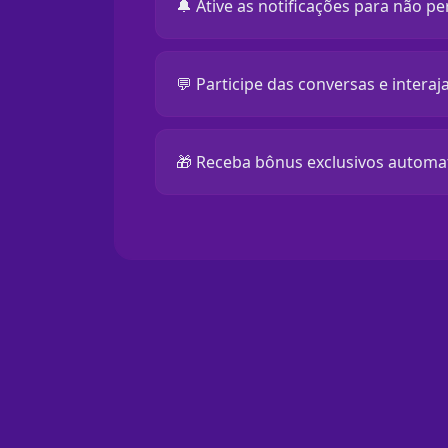
🔔 Ative as notificações para não p
💬 Participe das conversas e interaj
🎁 Receba bônus exclusivos autom