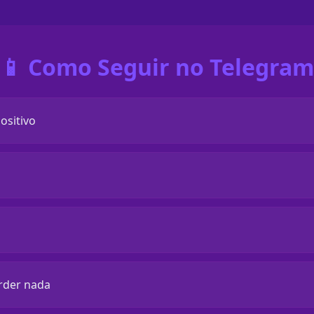
📱 Como Seguir no Telegram
ositivo
erder nada