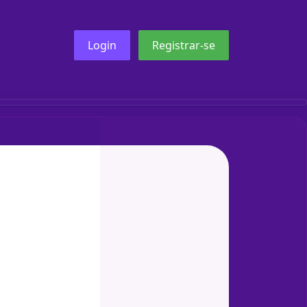
Login
Registrar-se