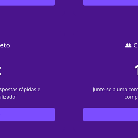
reto
👥 
t
espostas rápidas e
Junte-se a uma com
lizado!
compa
e