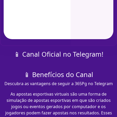
📱 Canal Oficial no Telegram!
📱 Benefícios do Canal
Descubra as vantagens de seguir a 365Pg no Telegram
As apostas esportivas virtuais são uma forma de
simulação de apostas esportivas em que são criados
jogos ou eventos gerados por computador e os
jogadores podem fazer apostas nos resultados. Esses