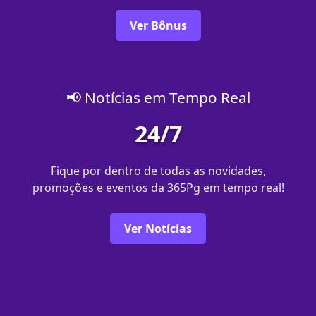
Ver Bônus
📢 Notícias em Tempo Real
24/7
Fique por dentro de todas as novidades,
promoções e eventos da 365Pg em tempo real!
Ver Notícias