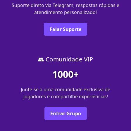
Suporte direto via Telegram, respostas rápidas e
atendimento personalizado!
Falar Suporte
👥 Comunidade VIP
1000+
Junte-se a uma comunidade exclusiva de
jogadores e compartilhe experiências!
Entrar Grupo