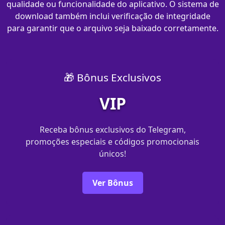
qualidade ou funcionalidade do aplicativo. O sistema de
download também inclui verificação de integridade
para garantir que o arquivo seja baixado corretamente.
🎁 Bônus Exclusivos
VIP
Receba bônus exclusivos do Telegram,
promoções especiais e códigos promocionais
únicos!
Ver Bônus