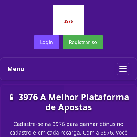
Login
Registrar-se
Menu
📱 3976 A Melhor Plataforma
de Apostas
Cadastre-se na 3976 para ganhar bônus no
cadastro e em cada recarga. Com a 3976, você