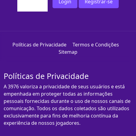
Login
Registrar-se
Políticas de Privacidade
Termos e Condições
Sitemap
Políticas de Privacidade
A 3976 valoriza a privacidade de seus usuários e está
empenhada em proteger todas as informações
pessoais fornecidas durante o uso de nossos canais de
comunicação. Todos os dados coletados são utilizados
exclusivamente para fins de melhoria contínua da
experiência de nossos jogadores.