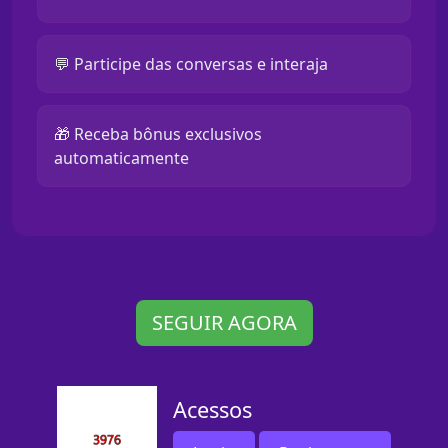
💬 Participe das conversas e interaja
🎁 Receba bônus exclusivos
automaticamente
SEGUIR AGORA
Acessos