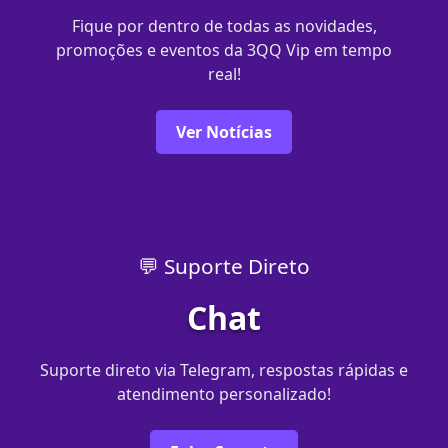
Fique por dentro de todas as novidades,
promoções e eventos da 3QQ Vip em tempo
real!
Ver Notícias
💬 Suporte Direto
Chat
Suporte direto via Telegram, respostas rápidas e
atendimento personalizado!