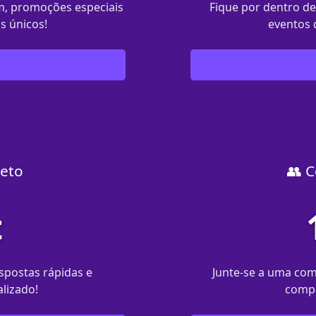
m, promoções especiais
Fique por dentro d
s únicos!
eventos 
reto
👥 
t
espostas rápidas e
Junte-se a uma com
lizado!
compa