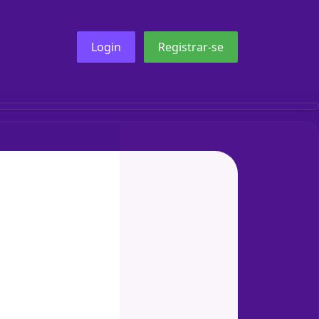
Login
Registrar-se