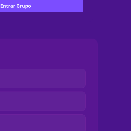
Entrar Grupo