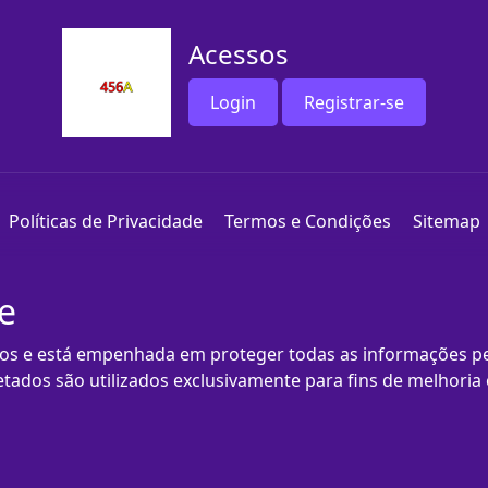
Acessos
Login
Registrar-se
Políticas de Privacidade
Termos e Condições
Sitemap
de
rios e está empenhada em proteger todas as informações p
tados são utilizados exclusivamente para fins de melhoria