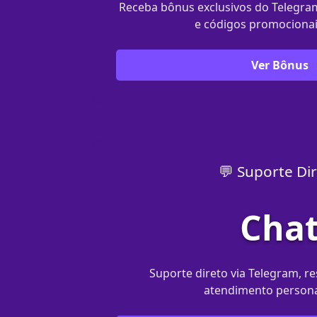
Receba bônus exclusivos do Telegra
e códigos promocionai
Ver Bônus
💬 Suporte Di
Cha
Suporte direto via Telegram, r
atendimento persona