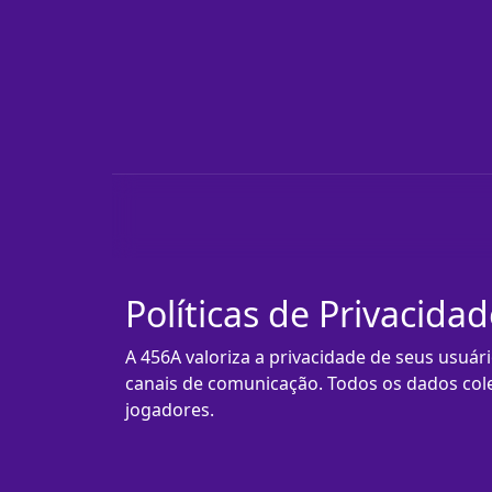
Políticas de Privacida
A 456A valoriza a privacidade de seus usuá
canais de comunicação. Todos os dados cole
jogadores.