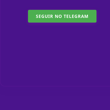
SEGUIR NO TELEGRAM