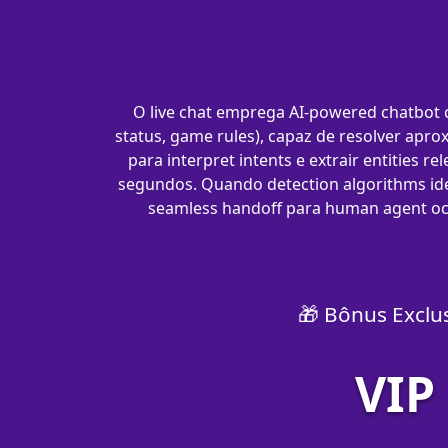
O live chat emprega AI-powered chatbot c
status, game rules), capaz de resolver apr
para interpret intents e extrair entities 
segundos. Quando detection algorithms iden
seamless handoff para human agent ocor
🎁 Bônus Exclu
VIP