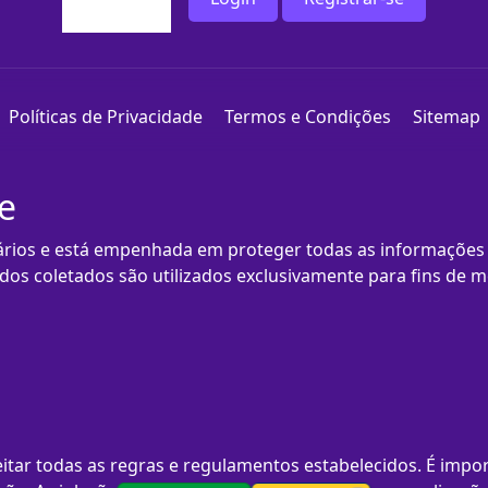
Políticas de Privacidade
Termos e Condições
Sitemap
de
uários e está empenhada em proteger todas as informações
os coletados são utilizados exclusivamente para fins de m
ar todas as regras e regulamentos estabelecidos. É impor