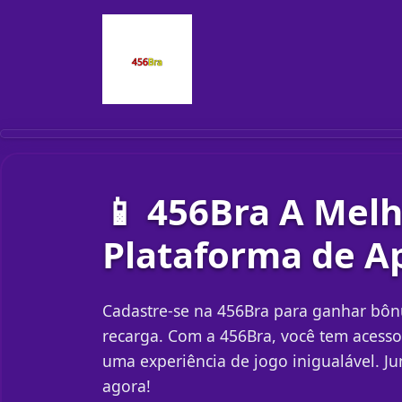
📱 456Bra A Mel
Plataforma de A
Cadastre-se na 456Bra para ganhar bôn
recarga. Com a 456Bra, você tem acesso
uma experiência de jogo inigualável. J
agora!