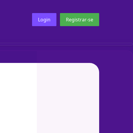
Login
Registrar-se