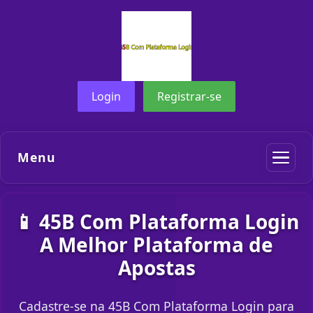
Login
Registrar-se
Menu
📱 45B Com Plataforma Login
A Melhor Plataforma de
Apostas
Cadastre-se na 45B Com Plataforma Login para