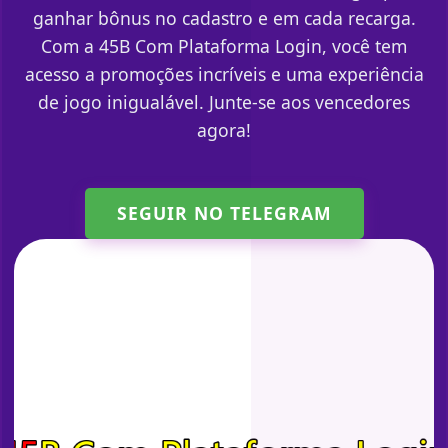
ganhar bônus no cadastro e em cada recarga.
Com a 45B Com Plataforma Login, você tem
acesso a promoções incríveis e uma experiência
de jogo inigualável. Junte-se aos vencedores
agora!
SEGUIR NO TELEGRAM