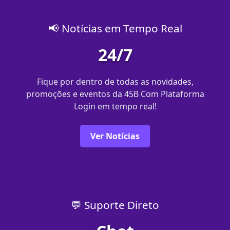
📢 Notícias em Tempo Real
24/7
Fique por dentro de todas as novidades,
promoções e eventos da 45B Com Plataforma
Login em tempo real!
Ver Notícias
💬 Suporte Direto