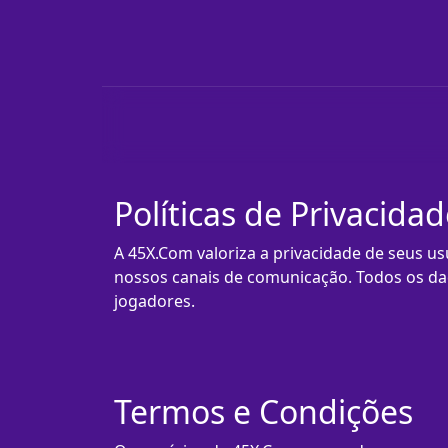
Políticas de Privacida
A 45X.Com valoriza a privacidade de seus u
nossos canais de comunicação. Todos os dad
jogadores.
Termos e Condições