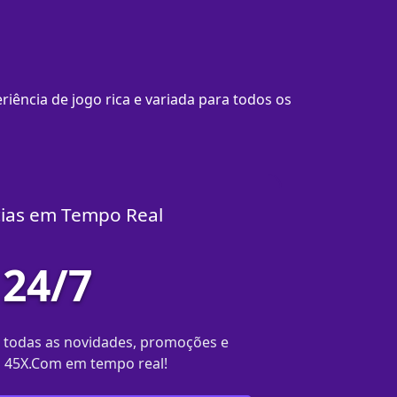
ência de jogo rica e variada para todos os
cias em Tempo Real
24/7
e todas as novidades, promoções e
 45X.Com em tempo real!