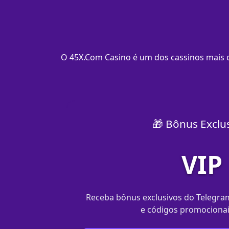
O 45X.Com Casino é um dos cassinos mais c
🎁 Bônus Exclu
VIP
Receba bônus exclusivos do Telegra
e códigos promocionai