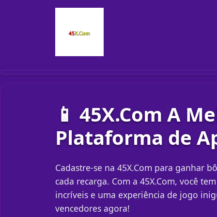
📱 45X.Com A Me
Plataforma de A
Cadastre-se na 45X.Com para ganhar bô
cada recarga. Com a 45X.Com, você tem
incríveis e uma experiência de jogo inig
vencedores agora!