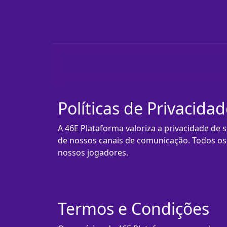
Políticas de Privacida
A 46E Plataforma valoriza a privacidade de
de nossos canais de comunicação. Todos os 
nossos jogadores.
Termos e Condições