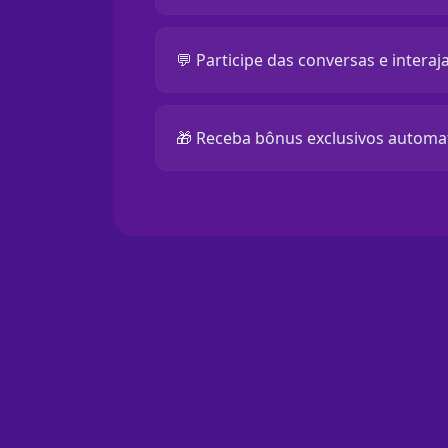
💬 Participe das conversas e interaj
🎁 Receba bônus exclusivos autom