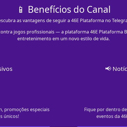
📱 Benefícios do Canal
scubra as vantagens de seguir a 46E Plataforma no Teleg
contra jogos profissionais — a plataforma 46E Plataforma 
entretenimento em um novo estilo de vida.
sivos
📢 Notí
m, promoções especiais
Fique por dentro d
s únicos!
eventos da 46