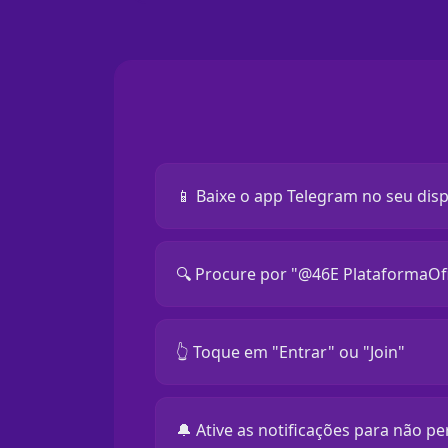
📱 Baixe o app Telegram no seu disp
🔍 Procure por "@46E PlataformaOfi
👆 Toque em "Entrar" ou "Join"
🔔 Ative as notificações para não p