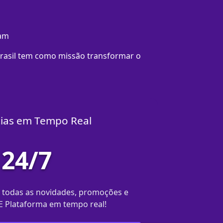
ram
Brasil tem como missão transformar o
cias em Tempo Real
24/7
e todas as novidades, promoções e
E Plataforma em tempo real!