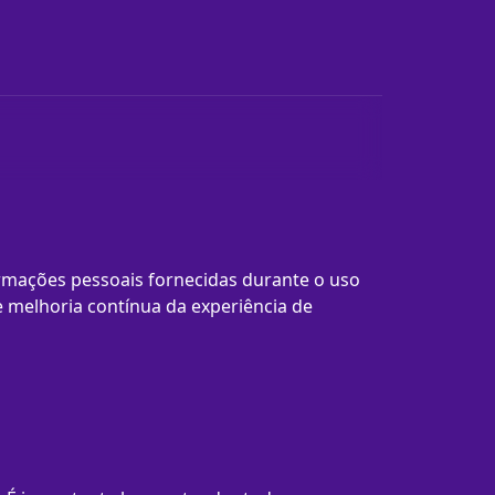
ormações pessoais fornecidas durante o uso
e melhoria contínua da experiência de