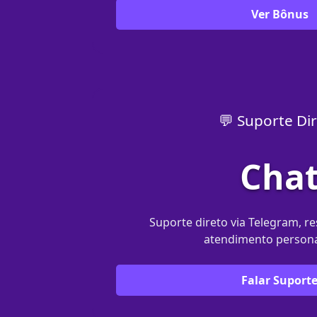
Ver Bônus
💬 Suporte Di
Cha
Suporte direto via Telegram, r
atendimento persona
Falar Suport