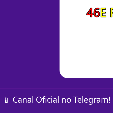
📱 Canal Oficial no Telegram!