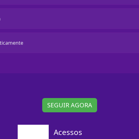
a
aticamente
SEGUIR AGORA
Acessos