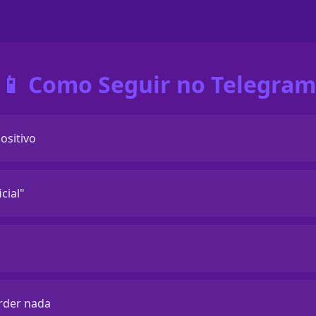
📱 Como Seguir no Telegram
ositivo
cial"
erder nada