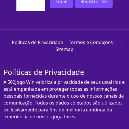
Login
Registrar-se
Políticas de Privacidade
Termos e Condições
Sitemap
Políticas de Privacidade
A 500Jogo Win valoriza a privacidade de seus usuários e
está empenhada em proteger todas as informações
pessoais fornecidas durante o uso de nossos canais de
comunicação. Todos os dados coletados são utilizados
exclusivamente para fins de melhoria contínua da
experiência de nossos jogadores.