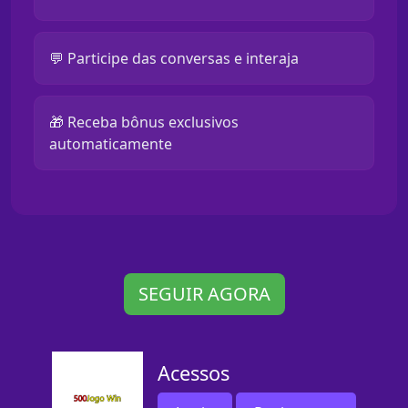
💬 Participe das conversas e interaja
🎁 Receba bônus exclusivos
automaticamente
SEGUIR AGORA
Acessos