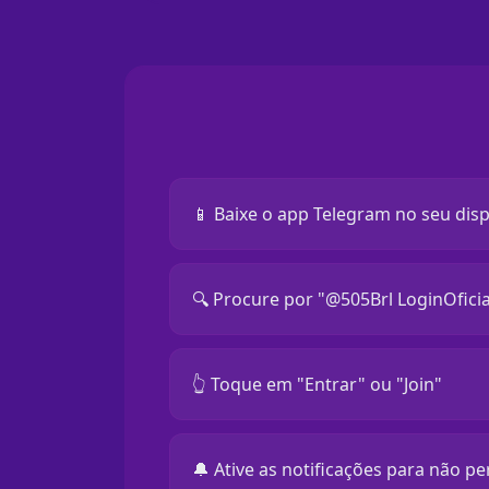
📱 Baixe o app Telegram no seu disp
🔍 Procure por "@505Brl LoginOficia
👆 Toque em "Entrar" ou "Join"
🔔 Ative as notificações para não p