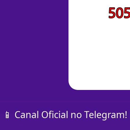
📱 Canal Oficial no Telegram!