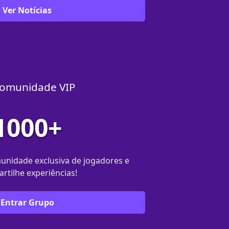
Ver Notícias
Comunidade VIP
1000+
unidade exclusiva de jogadores e
rtilhe experiências!
Entrar Grupo