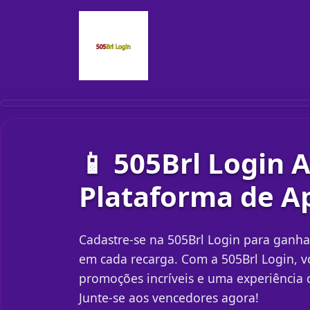
📱 505Brl Login 
Plataforma de A
Cadastre-se na 505Brl Login para ganha
em cada recarga. Com a 505Brl Login, v
promoções incríveis e uma experiência d
Junte-se aos vencedores agora!