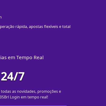
m
eração rápida, apostas flexíveis e total
cias em Tempo Real
24/7
e todas as novidades, promoções e
05Brl Login em tempo real!