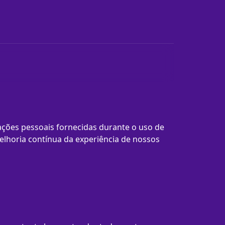
ações pessoais fornecidas durante o uso de
elhoria contínua da experiência de nossos