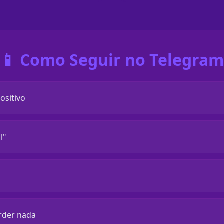
📱 Como Seguir no Telegram
ositivo
l"
erder nada