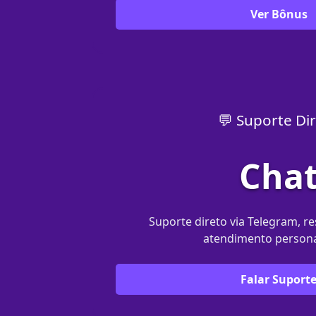
Ver Bônus
💬 Suporte Di
Cha
Suporte direto via Telegram, r
atendimento persona
Falar Suport