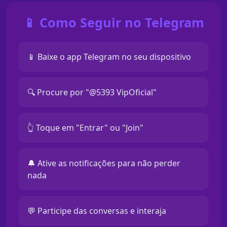
📱 Como Seguir no Telegram
📱 Baixe o app Telegram no seu dispositivo
🔍 Procure por "@5393 VipOficial"
👆 Toque em "Entrar" ou "Join"
🔔 Ative as notificações para não perder
nada
💬 Participe das conversas e interaja