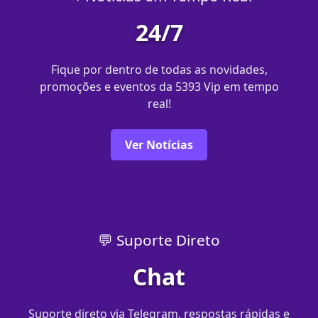
24/7
Fique por dentro de todas as novidades,
promoções e eventos da 5393 Vip em tempo
real!
Ver Notícias
💬 Suporte Direto
Chat
Suporte direto via Telegram, respostas rápidas e