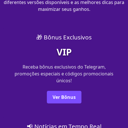
diferentes versões disponíveis e as melhores dicas para
maximizar seus ganhos.
🎁 Bônus Exclusivos
VIP
Receba bônus exclusivos do Telegram,
promoções especiais e códigos promocionais
únicos!
Ver Bônus
📢 Notícias em Tempo Real