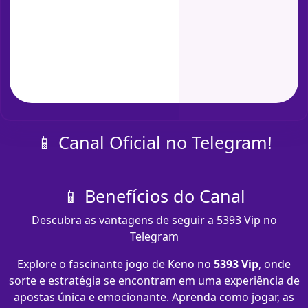
📱 Canal Oficial no Telegram!
📱 Benefícios do Canal
Descubra as vantagens de seguir a 5393 Vip no
Telegram
Explore o fascinante jogo de Keno no
5393 Vip
, onde
sorte e estratégia se encontram em uma experiência de
apostas única e emocionante. Aprenda como jogar, as