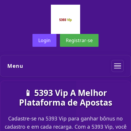
Login
Registrar-se
Menu
📱 5393 Vip A Melhor
Plataforma de Apostas
Cadastre-se na 5393 Vip para ganhar bônus no
cadastro e em cada recarga. Com a 5393 Vip, você