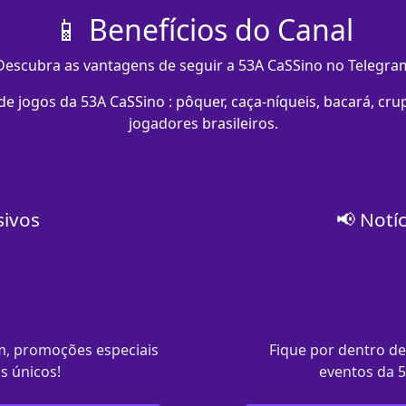
📱 Benefícios do Canal
Descubra as vantagens de seguir a 53A CaSSino no Telegra
 jogos da 53A CaSSino : pôquer, caça-níqueis, bacará, cru
jogadores brasileiros.
sivos
📢 Notí
m, promoções especiais
Fique por dentro d
s únicos!
eventos da 