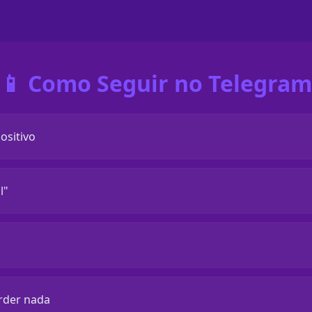
📱 Como Seguir no Telegram
ositivo
l"
erder nada