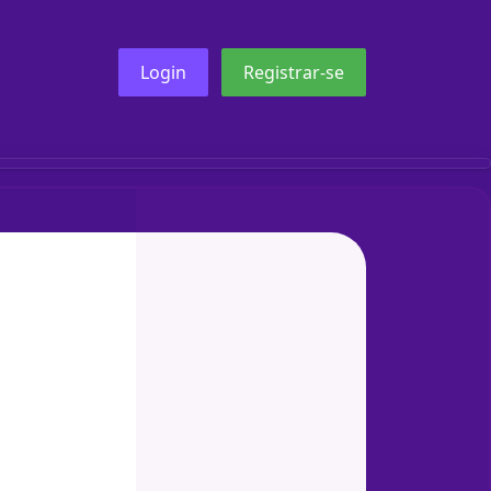
Login
Registrar-se