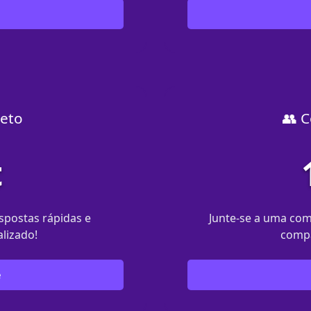
reto
👥 
t
espostas rápidas e
Junte-se a uma com
lizado!
compa
e