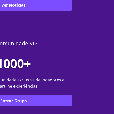
Ver Notícias
Comunidade VIP
1000+
unidade exclusiva de jogadores e
rtilhe experiências!
Entrar Grupo