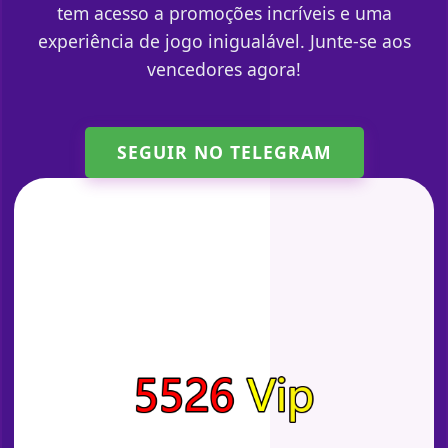
tem acesso a promoções incríveis e uma
experiência de jogo inigualável. Junte-se aos
vencedores agora!
SEGUIR NO TELEGRAM