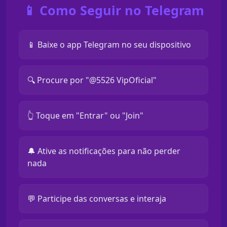
📱 Como Seguir no Telegram
📱 Baixe o app Telegram no seu dispositivo
🔍 Procure por "@5526 VipOficial"
👆 Toque em "Entrar" ou "Join"
🔔 Ative as notificações para não perder
nada
💬 Participe das conversas e interaja