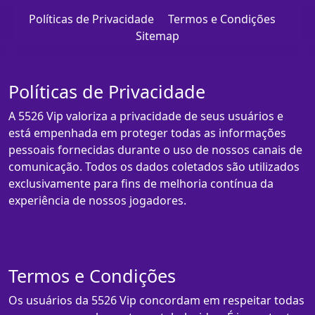
Políticas de Privacidade
Termos e Condições
Sitemap
Políticas de Privacidade
A 5526 Vip valoriza a privacidade de seus usuários e
está empenhada em proteger todas as informações
pessoais fornecidas durante o uso de nossos canais de
comunicação. Todos os dados coletados são utilizados
exclusivamente para fins de melhoria contínua da
experiência de nossos jogadores.
Termos e Condições
Os usuários da 5526 Vip concordam em respeitar todas