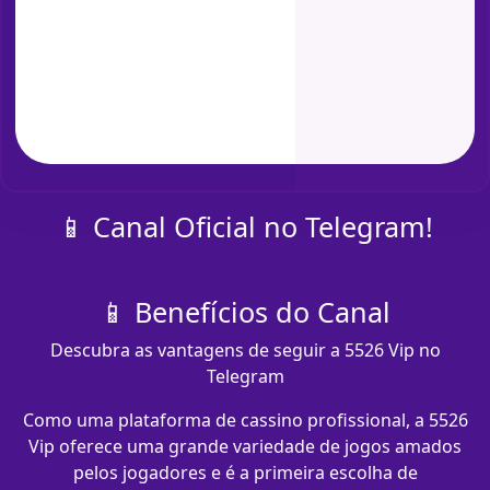
📱 Canal Oficial no Telegram!
📱 Benefícios do Canal
Descubra as vantagens de seguir a 5526 Vip no
Telegram
Como uma plataforma de cassino profissional, a 5526
Vip oferece uma grande variedade de jogos amados
pelos jogadores e é a primeira escolha de