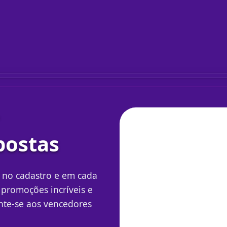
postas
 no cadastro e em cada
 promoções incríveis e
unte-se aos vencedores