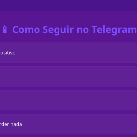
📱 Como Seguir no Telegram
ositivo
erder nada