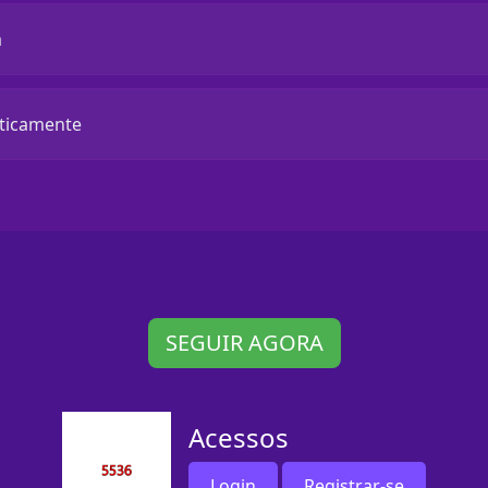
a
aticamente
SEGUIR AGORA
Acessos
Login
Registrar-se