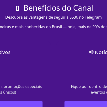
📱 Benefícios do Canal
Descubra as vantagens de seguir a 5536 no Telegram
imeiras e mais conhecidas do Brasil — hoje, mais de 90% do
sivos
📢 Notí
m, promoções especiais
Fique por dentro d
s únicos!
eventos 