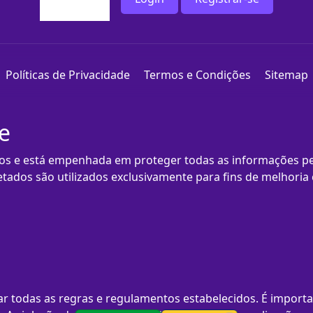
Políticas de Privacidade
Termos e Condições
Sitemap
de
rios e está empenhada em proteger todas as informações p
tados são utilizados exclusivamente para fins de melhoria
 todas as regras e regulamentos estabelecidos. É importa