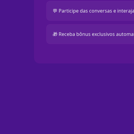
💬 Participe das conversas e interaj
🎁 Receba bônus exclusivos autom