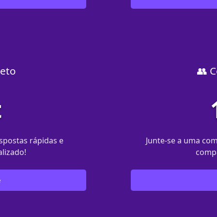
reto
👥 
t
espostas rápidas e
Junte-se a uma com
lizado!
compa
e