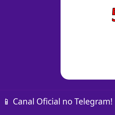
📱 Canal Oficial no Telegram!