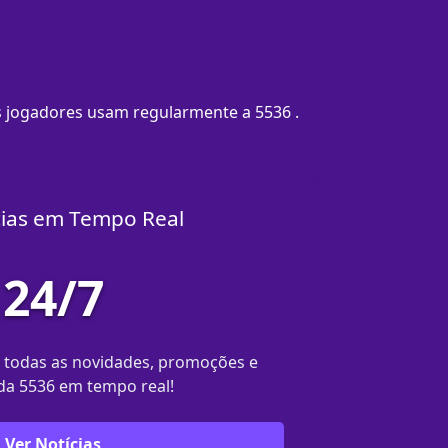
s jogadores usam regularmente a 5536 .
cias em Tempo Real
24/7
e todas as novidades, promoções e
da 5536 em tempo real!
Ver Notícias