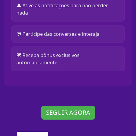
🔔 Ative as notificações para não perder
nada
💬 Participe das conversas e interaja
🎁 Receba bônus exclusivos
automaticamente
SEGUIR AGORA