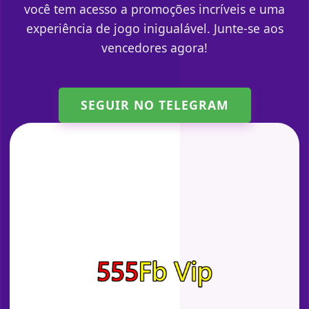
você tem acesso a promoções incríveis e uma
experiência de jogo inigualável. Junte-se aos
vencedores agora!
SEGUIR NO TELEGRAM