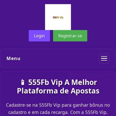
Login
Registrar-se
Menu
📱 555Fb Vip A Melhor
Plataforma de Apostas
Cadastre-se na 555Fb Vip para ganhar bônus no
cadastro e em cada recarga. Com a 555Fb Vip,