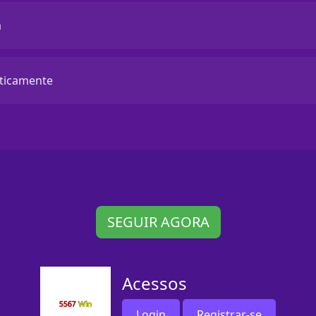
a
aticamente
SEGUIR AGORA
Acessos
Login
Registrar-se