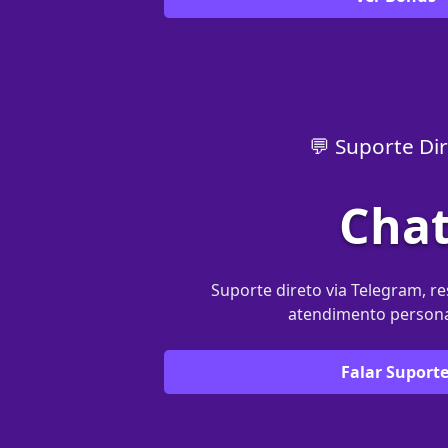
💬 Suporte Di
Cha
Suporte direto via Telegram, r
atendimento persona
Falar Suport