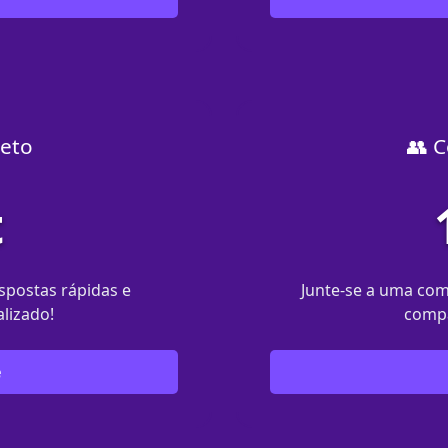
reto
👥 
t
espostas rápidas e
Junte-se a uma com
lizado!
compa
e