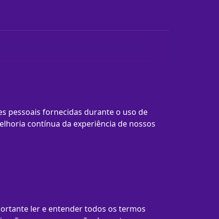
es pessoais fornecidas durante o uso de
elhoria contínua da experiência de nossos
ortante ler e entender todos os termos