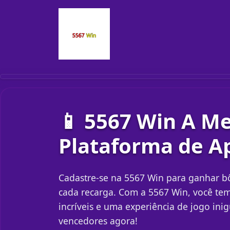
📱 5567 Win A M
Plataforma de A
Cadastre-se na 5567 Win para ganhar b
cada recarga. Com a 5567 Win, você te
incríveis e uma experiência de jogo inig
vencedores agora!