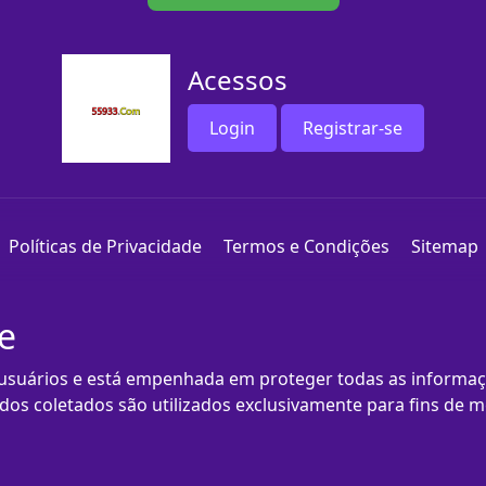
Acessos
Login
Registrar-se
Políticas de Privacidade
Termos e Condições
Sitemap
de
s usuários e está empenhada em proteger todas as informaç
os coletados são utilizados exclusivamente para fins de m