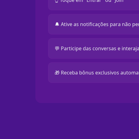
👆 Toque em "Entrar" ou "Join"
🔔 Ative as notificações para não p
💬 Participe das conversas e interaj
🎁 Receba bônus exclusivos autom