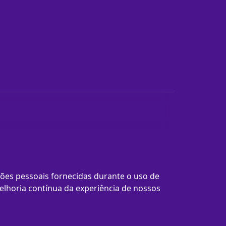
ões pessoais fornecidas durante o uso de
elhoria contínua da experiência de nossos