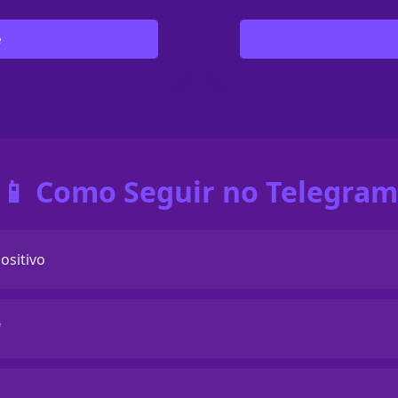
e
📱 Como Seguir no Telegram
ositivo
"