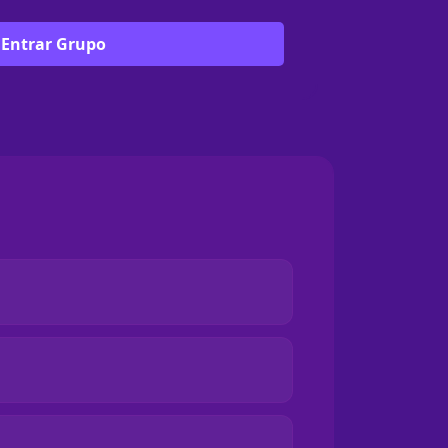
Entrar Grupo