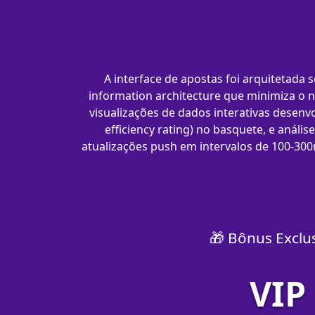
A interface de apostas foi arquitetada 
information architecture que minimiza o n
visualizações de dados interativas desenv
efficiency rating) no basquete, e anál
atualizações push em intervalos de 100-30
🎁 Bônus Exclu
VIP