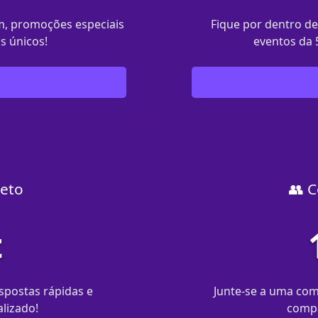
m, promoções especiais
Fique por dentro d
s únicos!
eventos da 
reto
👥 
t
espostas rápidas e
Junte-se a uma com
lizado!
compa