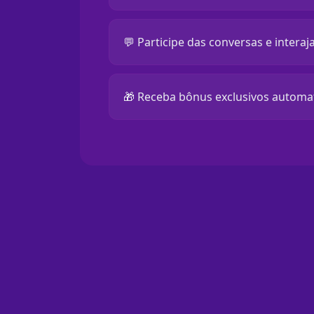
💬 Participe das conversas e interaj
🎁 Receba bônus exclusivos autom