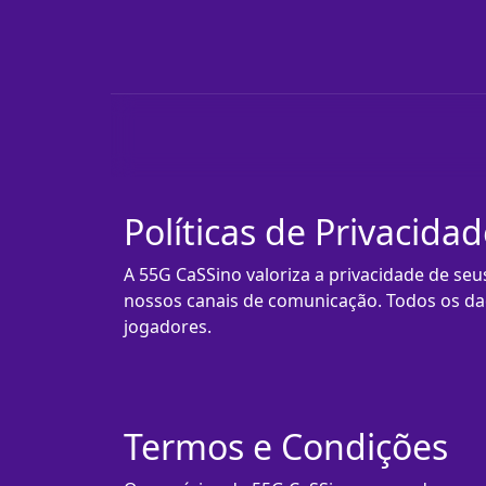
Políticas de Privacida
A 55G CaSSino valoriza a privacidade de se
nossos canais de comunicação. Todos os dad
jogadores.
Termos e Condições