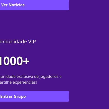
Ver Notícias
Comunidade VIP
1000+
unidade exclusiva de jogadores e
rtilhe experiências!
Entrar Grupo