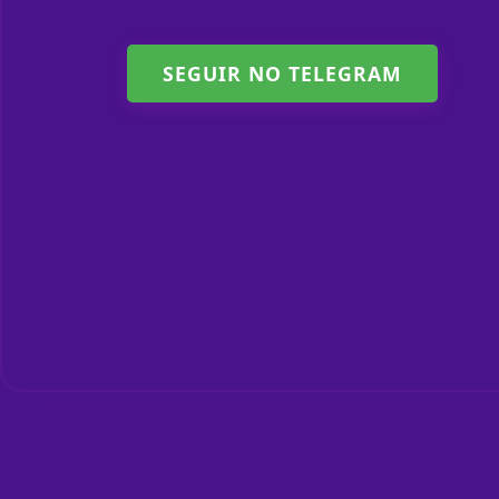
SEGUIR NO TELEGRAM