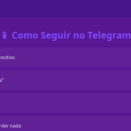
📱 Como Seguir no Telegram
ositivo
l"
erder nada