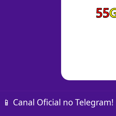
📱 Canal Oficial no Telegram!