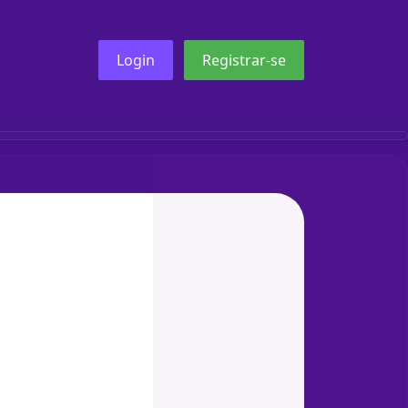
Login
Registrar-se