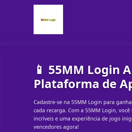
📱 55MM Login A
Plataforma de A
Cadastre-se na 55MM Login para ganha
cada recarga. Com a 55MM Login, você
incríveis e uma experiência de jogo inig
vencedores agora!