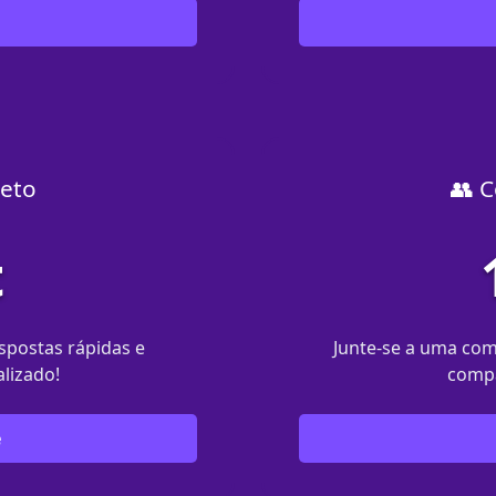
reto
👥 
t
espostas rápidas e
Junte-se a uma com
lizado!
compa
e