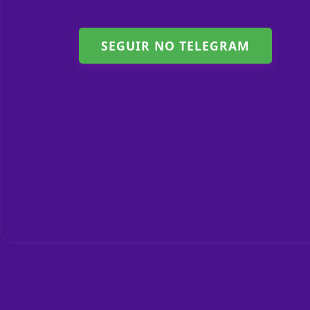
SEGUIR NO TELEGRAM