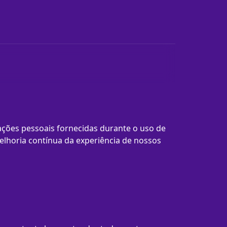
ções pessoais fornecidas durante o uso de
elhoria contínua da experiência de nossos