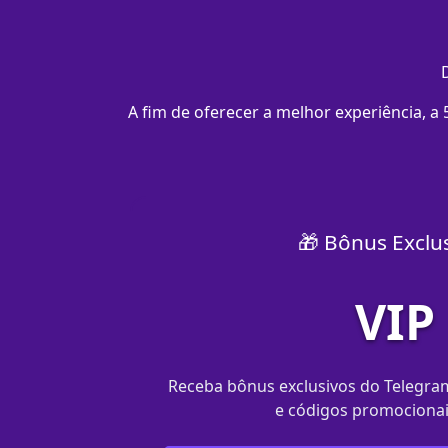
A fim de oferecer a melhor experiência, a
🎁 Bônus Exclu
VIP
Receba bônus exclusivos do Telegra
e códigos promocionai