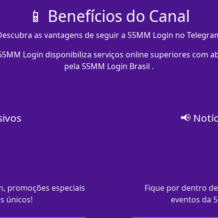
📱 Benefícios do Canal
Descubra as vantagens de seguir a 55MM Login no Telegra
 55MM Login disponibiliza serviços online superiores com ab
pela 55MM Login Brasil .
sivos
📢 Notí
m, promoções especiais
Fique por dentro d
s únicos!
eventos da 