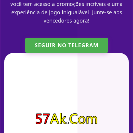
você tem acesso a promoções incríveis e uma
experiência de jogo inigualável. Junte-se aos
vencedores agora!
SEGUIR NO TELEGRAM