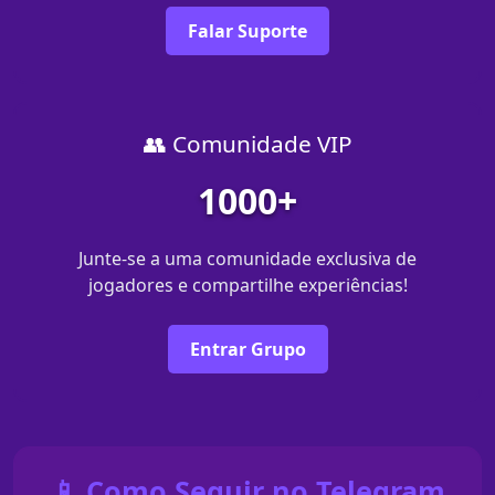
Falar Suporte
👥 Comunidade VIP
1000+
Junte-se a uma comunidade exclusiva de
jogadores e compartilhe experiências!
Entrar Grupo
📱 Como Seguir no Telegram