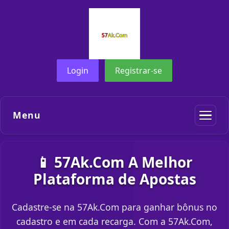
Login
Registrar-se
Menu
📱 57Ak.Com A Melhor
Plataforma de Apostas
Cadastre-se na 57Ak.Com para ganhar bônus no
cadastro e em cada recarga. Com a 57Ak.Com,