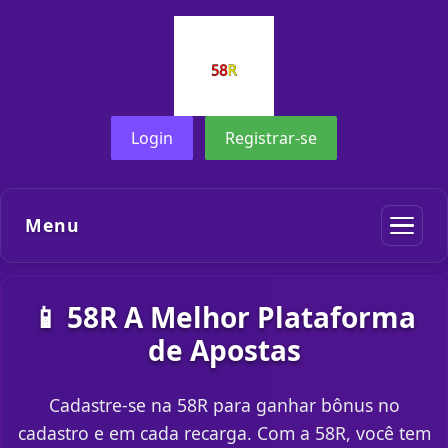
Login
Registrar-se
Menu
📱 58R A Melhor Plataforma
de Apostas
Cadastre-se na 58R para ganhar bônus no
cadastro e em cada recarga. Com a 58R, você tem