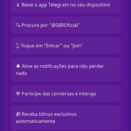
📱 Baixe o app Telegram no seu dispositivo
🔍 Procure por "@58ROficial"
👆 Toque em "Entrar" ou "Join"
🔔 Ative as notificações para não perder
nada
💬 Participe das conversas e interaja
🎁 Receba bônus exclusivos
automaticamente