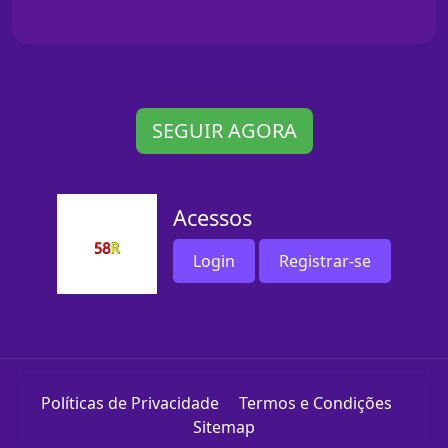
SEGUIR AGORA
Acessos
Login
Registrar-se
Políticas de Privacidade
Termos e Condições
Sitemap