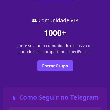
👥 Comunidade VIP
1000+
Junte-se a uma comunidade exclusiva de
jogadores e compartilhe experiências!
Entrar Grupo
📱 Como Seguir no Telegram