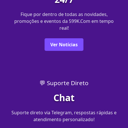
Fique por dentro de todas as novidades,
promoções e eventos da 599K.Com em tempo
real!
Ver Notícias
💬 Suporte Direto
Chat
Suporte direto via Telegram, respostas rápidas e
atendimento personalizado!