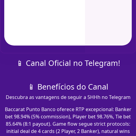
📱 Canal Oficial no Telegram!
📱 Benefícios do Canal
Descubra as vantagens de seguir a 5HHh no Telegram
Baccarat Punto Banco oferece RTP excepcional: Banker
bet 98.94% (5% commission), Player bet 98.76%, Tie bet
85.64% (8:1 payout). Game flow segue strict protocols:
initial deal de 4 cards (2 Player, 2 Banker), natural wins