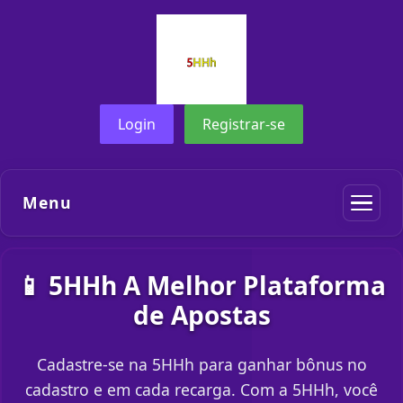
Login
Registrar-se
Menu
📱 5HHh A Melhor Plataforma
de Apostas
Cadastre-se na 5HHh para ganhar bônus no
cadastro e em cada recarga. Com a 5HHh, você