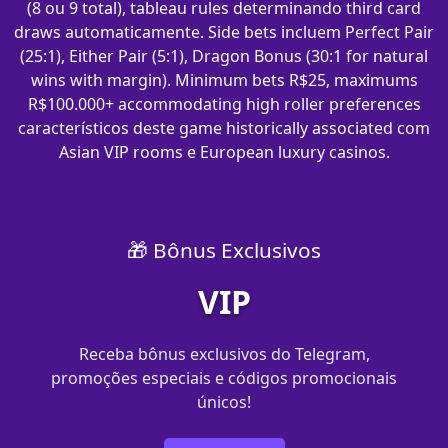
(8 ou 9 total), tableau rules determinando third card
draws automaticamente. Side bets incluem Perfect Pair
(25:1), Either Pair (5:1), Dragon Bonus (30:1 for natural
wins with margin). Minimum bets R$25, maximums
R$100.000+ accommodating high roller preferences
característicos deste game historically associated com
Asian VIP rooms e European luxury casinos.
🎁 Bônus Exclusivos
VIP
Receba bônus exclusivos do Telegram,
promoções especiais e códigos promocionais
únicos!