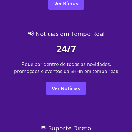
Ver Bônus
📢 Notícias em Tempo Real
24/7
Fique por dentro de todas as novidades,
promoções e eventos da 5HHh em tempo real!
Ver Notícias
💬 Suporte Direto