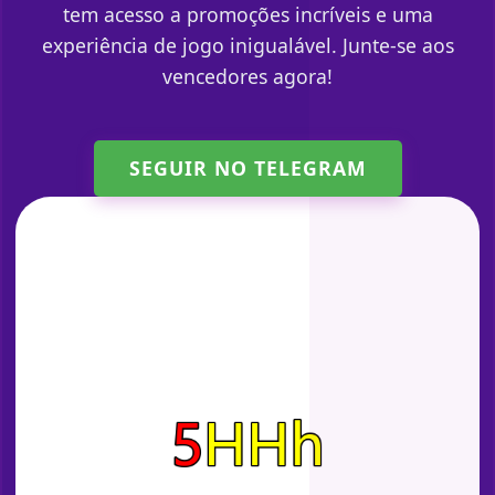
tem acesso a promoções incríveis e uma
experiência de jogo inigualável. Junte-se aos
vencedores agora!
SEGUIR NO TELEGRAM