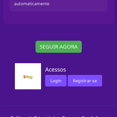
automaticamente
SEGUIR AGORA
Acessos
Login
Registrar-se