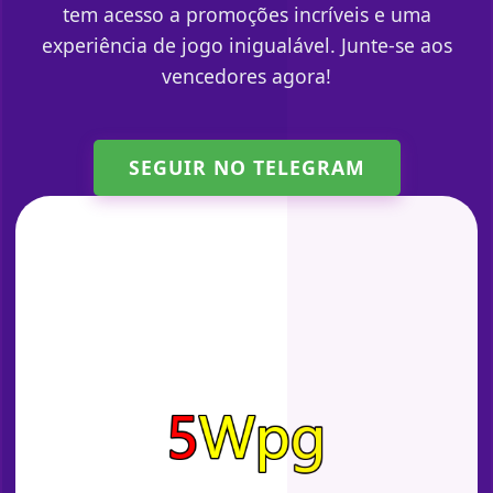
tem acesso a promoções incríveis e uma
experiência de jogo inigualável. Junte-se aos
vencedores agora!
SEGUIR NO TELEGRAM