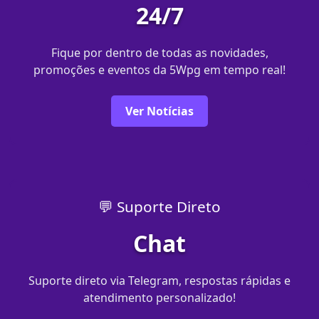
24/7
Fique por dentro de todas as novidades,
promoções e eventos da 5Wpg em tempo real!
Ver Notícias
💬 Suporte Direto
Chat
Suporte direto via Telegram, respostas rápidas e
atendimento personalizado!