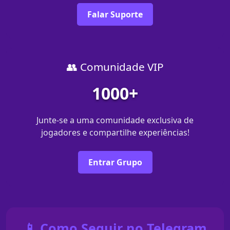
Falar Suporte
👥 Comunidade VIP
1000+
Junte-se a uma comunidade exclusiva de
jogadores e compartilhe experiências!
Entrar Grupo
📱 Como Seguir no Telegram