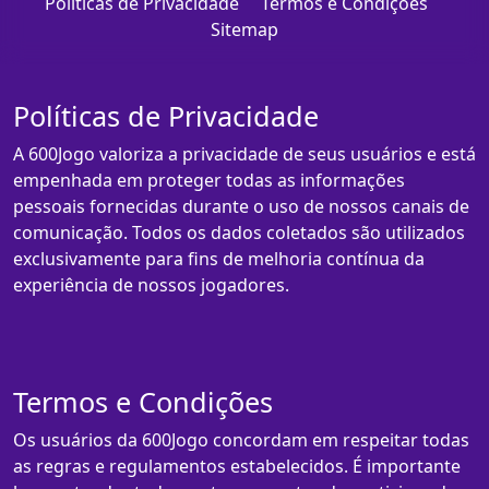
Políticas de Privacidade
Termos e Condições
Sitemap
Políticas de Privacidade
A 600Jogo valoriza a privacidade de seus usuários e está
empenhada em proteger todas as informações
pessoais fornecidas durante o uso de nossos canais de
comunicação. Todos os dados coletados são utilizados
exclusivamente para fins de melhoria contínua da
experiência de nossos jogadores.
Termos e Condições
Os usuários da 600Jogo concordam em respeitar todas
as regras e regulamentos estabelecidos. É importante