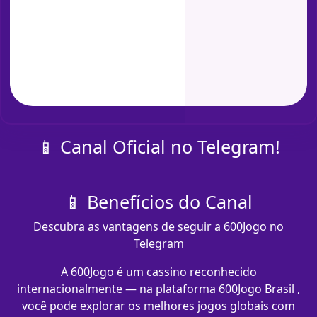
📱 Canal Oficial no Telegram!
📱 Benefícios do Canal
Descubra as vantagens de seguir a 600Jogo no
Telegram
A 600Jogo é um cassino reconhecido
internacionalmente — na plataforma 600Jogo Brasil ,
você pode explorar os melhores jogos globais com