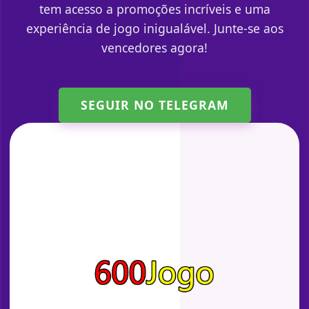
tem acesso a promoções incríveis e uma
experiência de jogo inigualável. Junte-se aos
vencedores agora!
SEGUIR NO TELEGRAM