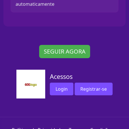
automaticamente
SEGUIR AGORA
Acessos
Login
Registrar-se