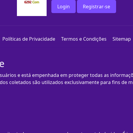
Login
Registrar-se
Políticas de Privacidade
Termos e Condições
Sitemap
de
 usuários e está empenhada em proteger todas as informaçõ
os coletados são utilizados exclusivamente para fins de m