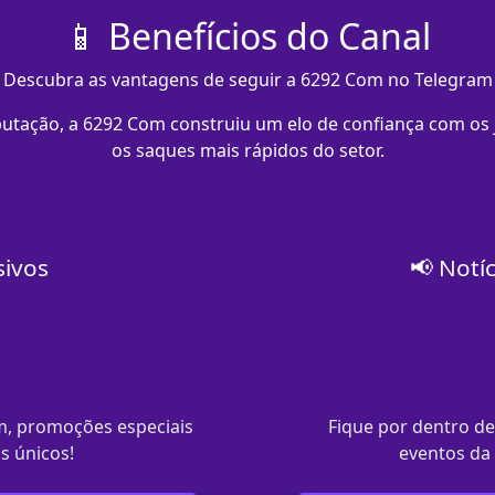
📱 Benefícios do Canal
Descubra as vantagens de seguir a 6292 Com no Telegram
putação, a 6292 Com construiu um elo de confiança com os
os saques mais rápidos do setor.
sivos
📢 Notí
m, promoções especiais
Fique por dentro d
s únicos!
eventos da