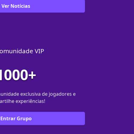
Ver Notícias
Comunidade VIP
1000+
unidade exclusiva de jogadores e
rtilhe experiências!
Entrar Grupo