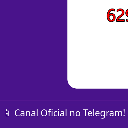
📱 Canal Oficial no Telegram!