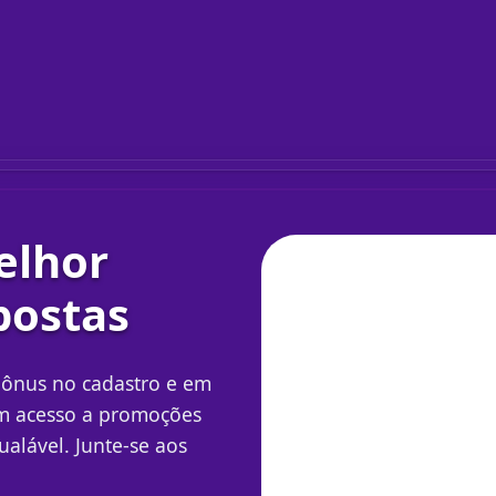
elhor
postas
bônus no cadastro e em
em acesso a promoções
ualável. Junte-se aos