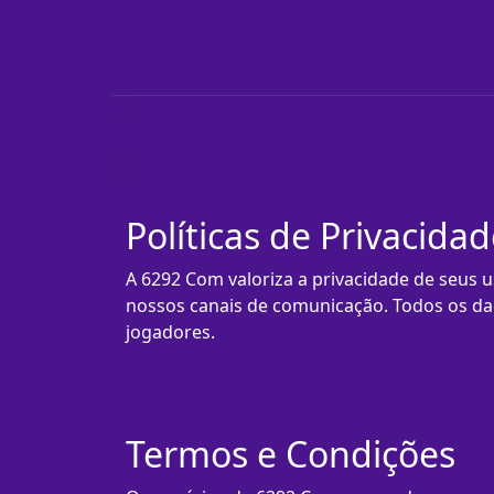
Políticas de Privacida
A 6292 Com valoriza a privacidade de seus
nossos canais de comunicação. Todos os dad
jogadores.
Termos e Condições