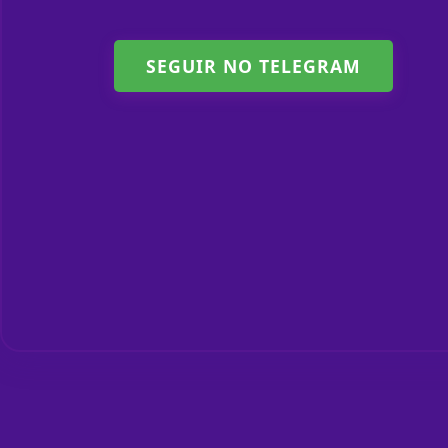
SEGUIR NO TELEGRAM