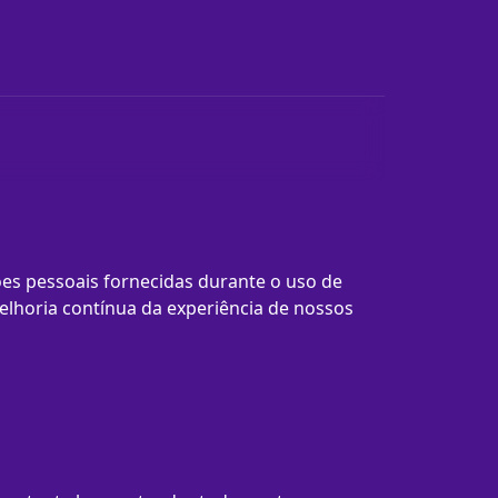
es pessoais fornecidas durante o uso de
elhoria contínua da experiência de nossos