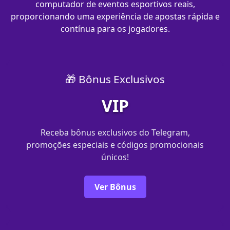
computador de eventos esportivos reais,
proporcionando uma experiência de apostas rápida e
contínua para os jogadores.
🎁 Bônus Exclusivos
VIP
Receba bônus exclusivos do Telegram,
promoções especiais e códigos promocionais
únicos!
Ver Bônus