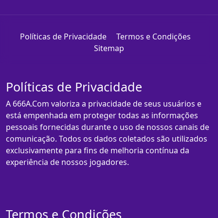
Políticas de Privacidade
Termos e Condições
Sitemap
Políticas de Privacidade
A 666A.Com valoriza a privacidade de seus usuários e
está empenhada em proteger todas as informações
pessoais fornecidas durante o uso de nossos canais de
comunicação. Todos os dados coletados são utilizados
exclusivamente para fins de melhoria contínua da
experiência de nossos jogadores.
Termos e Condições