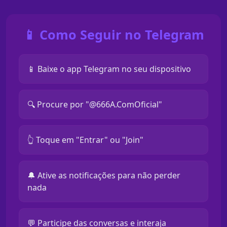
📱 Como Seguir no Telegram
📱 Baixe o app Telegram no seu dispositivo
🔍 Procure por "@666A.ComOficial"
👆 Toque em "Entrar" ou "Join"
🔔 Ative as notificações para não perder
nada
💬 Participe das conversas e interaja