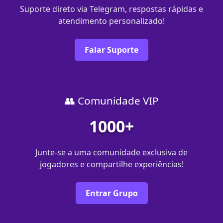
Suporte direto via Telegram, respostas rápidas e
atendimento personalizado!
Falar Suporte
👥 Comunidade VIP
1000+
Junte-se a uma comunidade exclusiva de
jogadores e compartilhe experiências!
Entrar Grupo