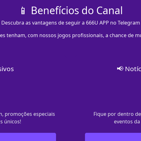
📱 Benefícios do Canal
Descubra as vantagens de seguir a 666U APP no Telegram
s tenham, com nossos jogos profissionais, a chance de mu
sivos
📢 Notí
m, promoções especiais
Fique por dentro d
s únicos!
eventos da