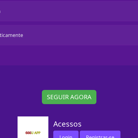
a
aticamente
SEGUIR AGORA
Acessos
Login
Registrar-se