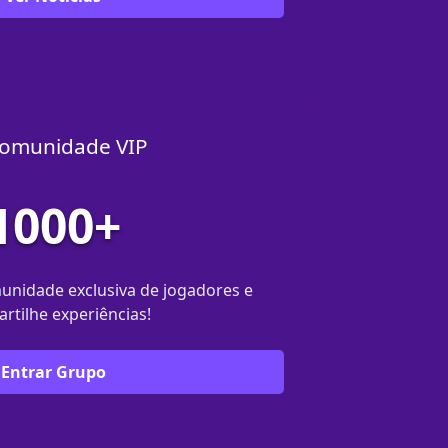
Comunidade VIP
1000+
unidade exclusiva de jogadores e
rtilhe experiências!
Entrar Grupo