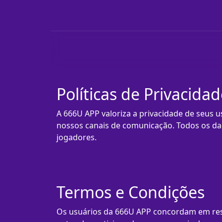
Políticas de Privacida
A 666U APP valoriza a privacidade de seus 
nossos canais de comunicação. Todos os dad
jogadores.
Termos e Condições
Os usuários da 666U APP concordam em resp