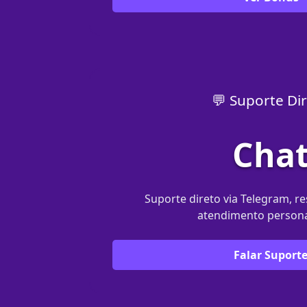
💬 Suporte Di
Cha
Suporte direto via Telegram, r
atendimento persona
Falar Suport