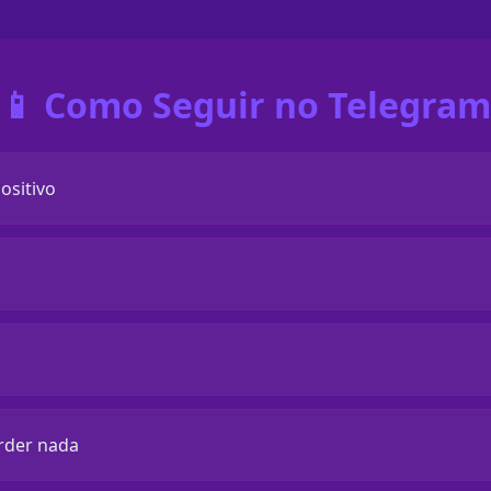
📱 Como Seguir no Telegram
ositivo
erder nada