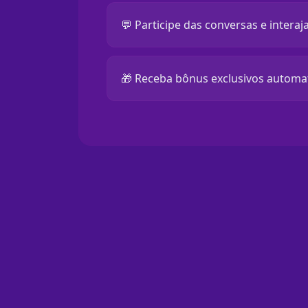
💬 Participe das conversas e interaj
🎁 Receba bônus exclusivos autom