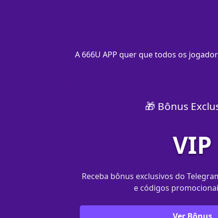
A 666U APP quer que todos os jogadore
🎁 Bônus Exclu
VIP
Receba bônus exclusivos do Telegra
e códigos promocionai
Ver Bônus