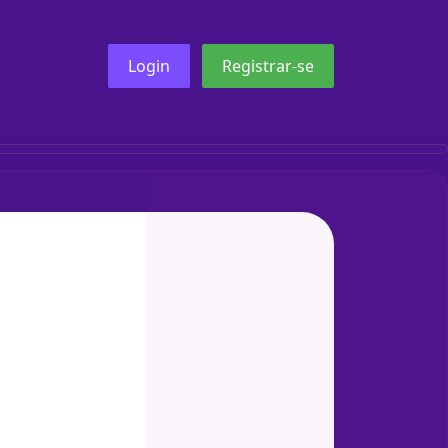
Login
Registrar-se