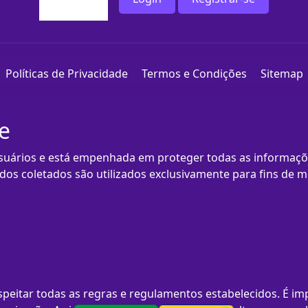
Políticas de Privacidade
Termos e Condições
Sitemap
de
usuários e está empenhada em proteger todas as informaçõ
os coletados são utilizados exclusivamente para fins de m
eitar todas as regras e regulamentos estabelecidos. É imp