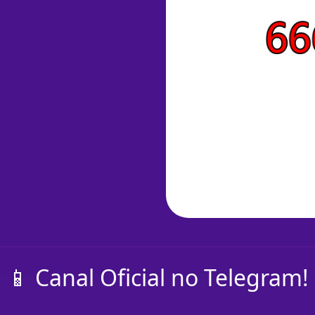
📱 Canal Oficial no Telegram!