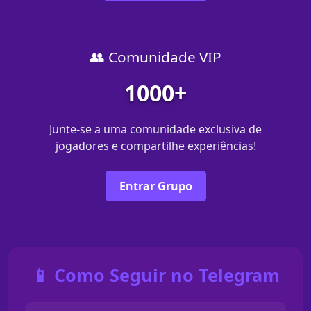
👥 Comunidade VIP
1000+
Junte-se a uma comunidade exclusiva de
jogadores e compartilhe experiências!
Entrar Grupo
📱 Como Seguir no Telegram